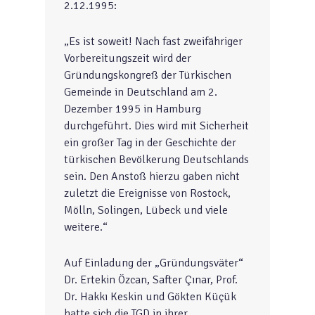
2.12.1995:
„Es ist soweit! Nach fast zweifähriger
Vorbereitungszeit wird der
Gründungskongreß der Türkischen
Gemeinde in Deutschland am 2.
Dezember 1995 in Hamburg
durchgeführt. Dies wird mit Sicherheit
ein großer Tag in der Geschichte der
türkischen Bevölkerung Deutschlands
sein. Den Anstoß hierzu gaben nicht
zuletzt die Ereignisse von Rostock,
Mölln, Solingen, Lübeck und viele
weitere.“
Auf Einladung der „Gründungsväter“
Dr. Ertekin Özcan, Safter Çınar, Prof.
Dr. Hakkı Keskin und Gökten Küçük
hatte sich die TGD in ihrer