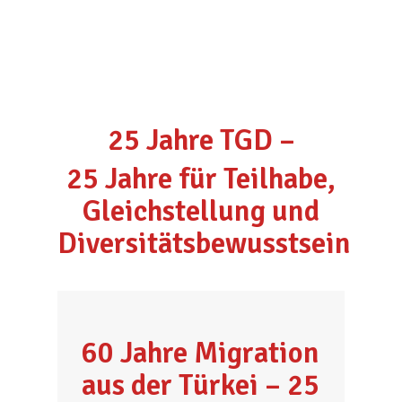
Skip
to
main
content
25 Jahre TGD –
25 Jahre für Teilhabe,
Gleichstellung und
Diversitätsbewusstsein
60 Jahre Migration
aus der Türkei – 25