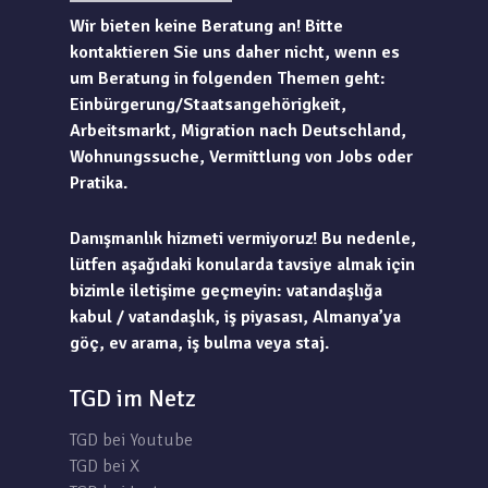
Wir bieten keine Beratung an! Bitte
kontaktieren Sie uns daher nicht, wenn es
um Beratung in folgenden Themen geht:
Einbürgerung/Staatsangehörigkeit,
Arbeitsmarkt, Migration nach Deutschland,
Wohnungssuche, Vermittlung von Jobs oder
Pratika.
Danışmanlık hizmeti vermiyoruz! Bu nedenle,
lütfen aşağıdaki konularda tavsiye almak için
bizimle iletişime geçmeyin: vatandaşlığa
kabul / vatandaşlık, iş piyasası, Almanya’ya
göç, ev arama, iş bulma veya staj.
TGD im Netz
TGD bei Youtube
TGD bei X