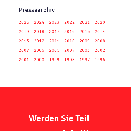
Pressearchiv
2025
2024
2023
2022
2021
2020
2019
2018
2017
2016
2015
2014
2013
2012
2011
2010
2009
2008
2007
2006
2005
2004
2003
2002
2001
2000
1999
1998
1997
1996
Werden Sie Teil