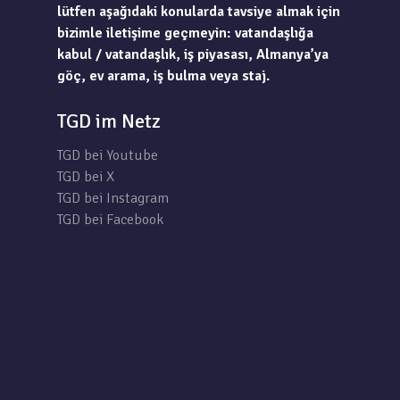
lütfen aşağıdaki konularda tavsiye almak için
bizimle iletişime geçmeyin: vatandaşlığa
kabul / vatandaşlık, iş piyasası, Almanya’ya
göç, ev arama, iş bulma veya staj.
TGD im Netz
TGD bei Youtube
TGD bei X
TGD bei Instagram
TGD bei Facebook