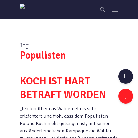
Skip
Menu
to
search
main
content
Tag
Populisten
KOCH IST HART
BETRAFT WORDEN
„Ich bin über das Wahlergebnis sehr
erleichtert und froh, dass dem Populisten
Roland Koch nicht gelungen ist, mit seiner
ausländerfeindlichen Kampagne die Wahlen