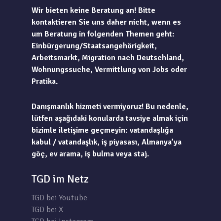
Wir bieten keine Beratung an! Bitte
kontaktieren Sie uns daher nicht, wenn es
um Beratung in folgenden Themen geht:
Einbürgerung/Staatsangehörigkeit,
Arbeitsmarkt, Migration nach Deutschland,
Wohnungssuche, Vermittlung von Jobs oder
Pratika.
Danışmanlık hizmeti vermiyoruz! Bu nedenle,
lütfen aşağıdaki konularda tavsiye almak için
bizimle iletişime geçmeyin: vatandaşlığa
kabul / vatandaşlık, iş piyasası, Almanya’ya
göç, ev arama, iş bulma veya staj.
TGD im Netz
TGD bei Youtube
TGD bei X