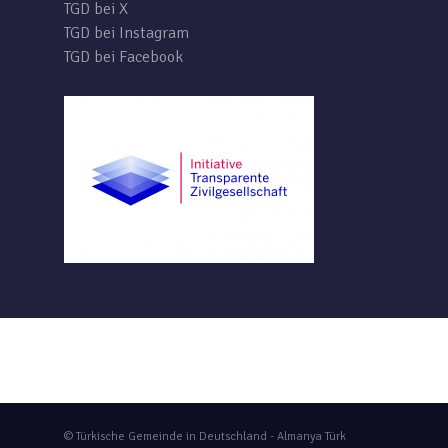
TGD bei X
TGD bei Instagram
TGD bei Facebook
© Türkische Gemeinde in Deutschland - Almanya Türk