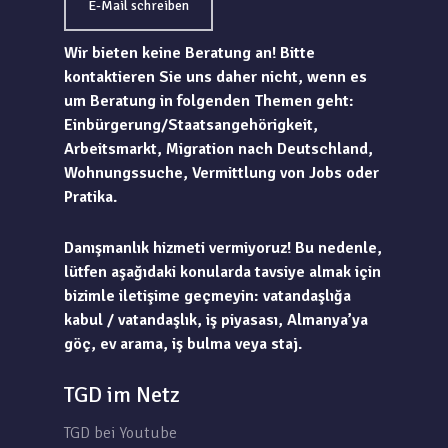
E-Mail schreiben
Wir bieten keine Beratung an! Bitte
kontaktieren Sie uns daher nicht, wenn es
um Beratung in folgenden Themen geht:
Einbürgerung/Staatsangehörigkeit,
Arbeitsmarkt, Migration nach Deutschland,
Wohnungssuche, Vermittlung von Jobs oder
Pratika.
Danışmanlık hizmeti vermiyoruz! Bu nedenle,
lütfen aşağıdaki konularda tavsiye almak için
bizimle iletişime geçmeyin: vatandaşlığa
kabul / vatandaşlık, iş piyasası, Almanya’ya
göç, ev arama, iş bulma veya staj.
TGD im Netz
TGD bei Youtube