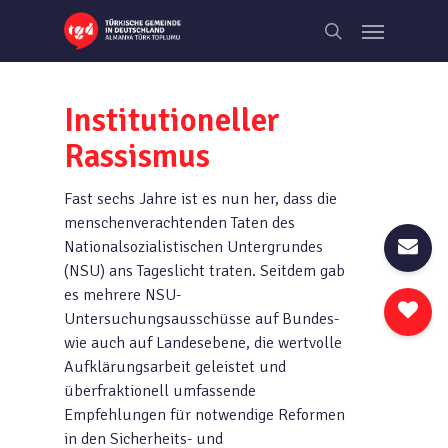
Skip
Menu
to
search
main
content
Institutioneller
Rassismus
Fast sechs Jahre ist es nun her, dass die
menschenverachtenden Taten des
Nationalsozialistischen Untergrundes
(NSU) ans Tageslicht traten. Seitdem gab
es mehrere NSU-
Untersuchungsausschüsse auf Bundes-
wie auch auf Landesebene, die wertvolle
Aufklärungsarbeit geleistet und
überfraktionell umfassende
Empfehlungen für notwendige Reformen
in den Sicherheits- und