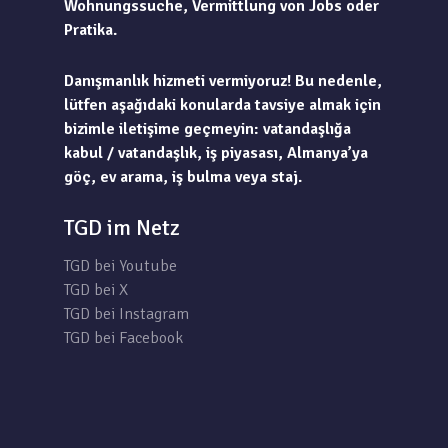
Wohnungssuche, Vermittlung von Jobs oder
Pratika.
Danışmanlık hizmeti vermiyoruz! Bu nedenle,
lütfen aşağıdaki konularda tavsiye almak için
bizimle iletişime geçmeyin: vatandaşlığa
kabul / vatandaşlık, iş piyasası, Almanya’ya
göç, ev arama, iş bulma veya staj.
TGD im Netz
TGD bei Youtube
TGD bei X
TGD bei Instagram
TGD bei Facebook