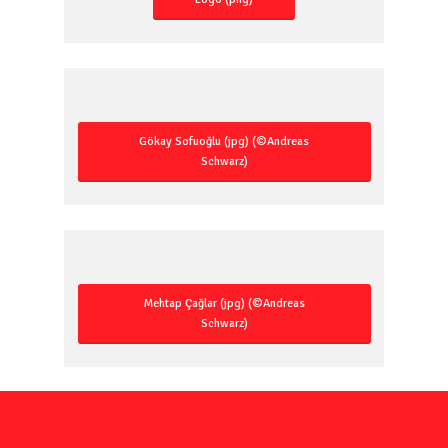
Gökay Sofuoğlu (jpg) (©Andreas
Schwarz)
Mehtap Çağlar (jpg) (©Andreas
Schwarz)