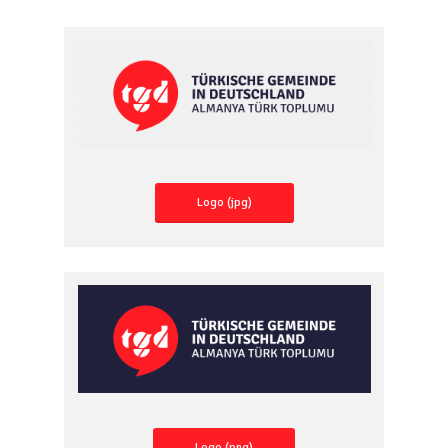
Logo (jpg)
Logo (png)