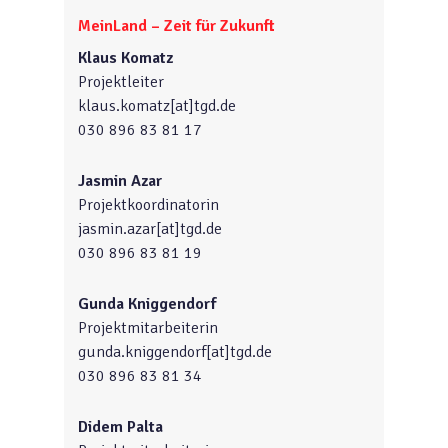
MeinLand – Zeit für Zukunft
Klaus Komatz
Projektleiter
klaus.komatz[at]tgd.de
030 896 83 81 17
Jasmin Azar
Projektkoordinatorin
jasmin.azar[at]tgd.de
030 896 83 81 19
Gunda Kniggendorf
Projektmitarbeiterin
gunda.kniggendorf[at]tgd.de
030 896 83 81 34
Didem Palta