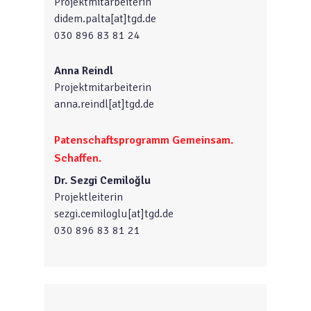
Projektmitarbeiterin
didem.palta[at]tgd.de
030 896 83 81 24
Anna Reindl
Projektmitarbeiterin
anna.reindl[at]tgd.de
Patenschaftsprogramm Gemeinsam.
Schaffen.
Dr. Sezgi Cemiloğlu
Projektleiterin
sezgi.cemiloglu[at]tgd.de
030 896 83 81 21