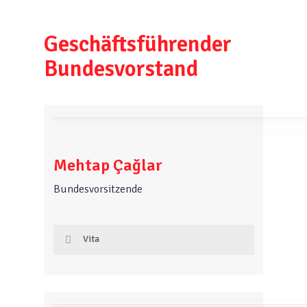
Geschäftsführender
Bundesvorstand
Mehtap Çağlar
Bundesvorsitzende
Vita
Fachverband: Föderation Türkischer
Elternvereine in Deutschland
(FÖTED)