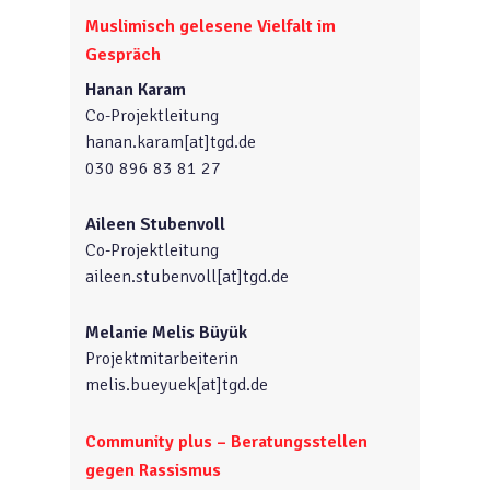
Muslimisch gelesene Vielfalt im
Gespräch
Hanan Karam
Co-Projektleitung
hanan.karam[at]tgd.de
030 896 83 81 27
Aileen Stubenvoll
Co-Projektleitung
aileen.stubenvoll[at]tgd.de
Melanie Melis Büyük
Projektmitarbeiterin
melis.bueyuek[at]tgd.de
Community plus – Beratungsstellen
gegen Rassismus