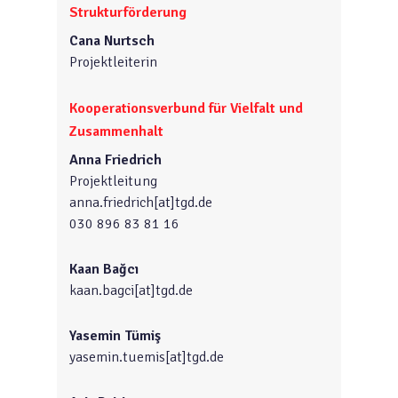
Strukturförderung
Cana Nurtsch
Projektleiterin
Kooperationsverbund für Vielfalt und
Zusammenhalt
Anna Friedrich
Projektleitung
anna.friedrich[at]tgd.de
030 896 83 81 16
Kaan Bağcı
kaan.bagci[at]tgd.de
Yasemin Tümiş
yasemin.tuemis[at]tgd.de