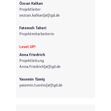
Özcan Kalkan
Projektleiter
oezcan.kalkan[at]tgd.de
Fatemeh Taheri
Projektmitarbeiterin
Level UP!
Anna Friedrich
Projektleitung
Anna.Friedrich[at]tgd.de
Yasemin Tümiş
yasemin.tuemis[at]tgd.de