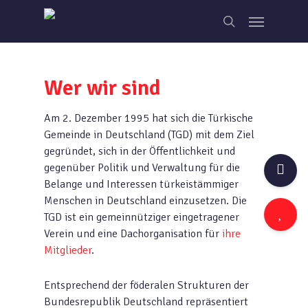
Skip
Menu
to
search
main
content
Wer wir sind
Am 2. Dezember 1995 hat sich die Türkische
Gemeinde in Deutschland (TGD) mit dem Ziel
gegründet, sich in der Öffentlichkeit und
gegenüber Politik und Verwaltung für die
Belange und Interessen türkeistämmiger
Menschen in Deutschland einzusetzen. Die
TGD ist ein gemeinnütziger eingetragener
Verein und eine Dachorganisation für
ihre
Mitglieder
.
Entsprechend der föderalen Strukturen der
Bundesrepublik Deutschland repräsentiert