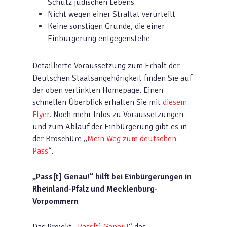
Schutz jüdischen Lebens
Nicht wegen einer Straftat verurteilt
Keine sonstigen Gründe, die einer
Einbürgerung ent­gegenstehe
Detaillierte Voraussetzung zum Erhalt der
Deutschen Staatsangehörigkeit finden Sie auf
der oben verlinkten Homepage. Einen
schnellen Überblick erhalten Sie mit
diesem
Flyer
. Noch mehr Infos zu Voraussetzungen
und zum Ablauf der Einbürgerung gibt es in
der Broschüre „
Mein Weg zum deutschen
Pass
“.
„Pass[t] Genau!“ hilft bei Einbürgerungen in
Rheinland-Pfalz und Mecklenburg-
Vorpommern