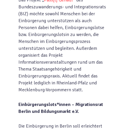
Das Projekt „
Pass[t] Genau!
“ des
Bundeszuwanderungs- und Integrationsrats
(BIZ) möchte sowohl Menschen bei der
Einbürgerung unterstützen als auch
Personen dabei helfen, Einbürgerungslotse
bzw. Einbürgerungslotsin zu werden, die
Menschen im Einbürgerungsprozess
unterstützen und begleiten. Außerdem
organisiert das Projekt
Informationsveranstaltungen rund um das
Thema Staatsangehörigkeit und
Einbürgerungspraxis. Aktuell findet das
Projekt lediglich in Rheinland-Pfalz und
Mecklenburg-Vorpommern statt.
Einbürgerungslots*innen – Migrationsrat
Berlin und Bildungsmarkt e.V.
Die Einbürgerung in Berlin soll erleichtert