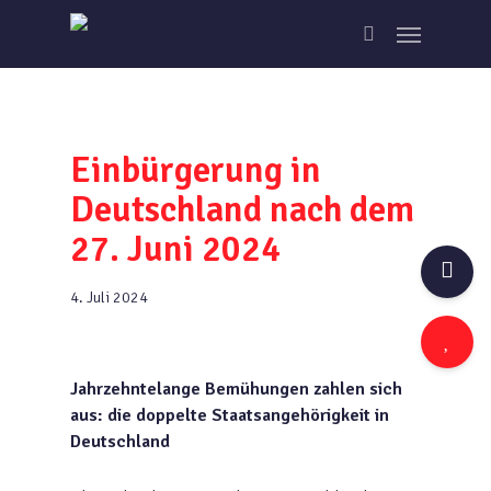
Skip
Menu
to
search
main
content
Einbürgerung in
Deutschland nach dem
27. Juni 2024
4. Juli 2024
Jahrzehntelange Bemühungen zahlen sich
aus: die doppelte Staatsangehörigkeit in
Deutschland