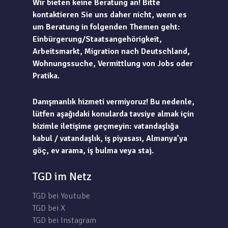
Wir bieten keine Beratung an! Bitte
kontaktieren Sie uns daher nicht, wenn es
um Beratung in folgenden Themen geht:
Einbürgerung/Staatsangehörigkeit,
Arbeitsmarkt, Migration nach Deutschland,
Wohnungssuche, Vermittlung von Jobs oder
Pratika.
Danışmanlık hizmeti vermiyoruz! Bu nedenle,
lütfen aşağıdaki konularda tavsiye almak için
bizimle iletişime geçmeyin: vatandaşlığa
kabul / vatandaşlık, iş piyasası, Almanya’ya
göç, ev arama, iş bulma veya staj.
TGD im Netz
TGD bei Youtube
TGD bei X
TGD bei Instagram