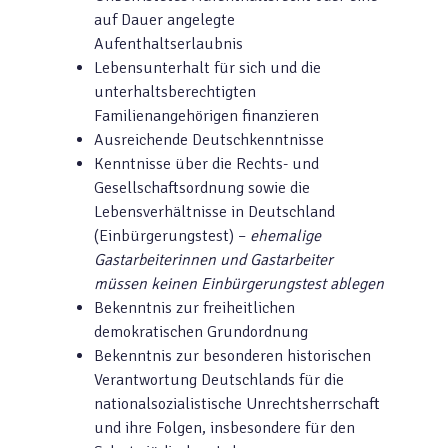
auf Dauer angelegte
Aufenthaltserlaubnis
Lebensunterhalt für sich und die
unterhaltsberechtigten
Familienangehörigen finanzieren
Ausreichende Deutsch­kenntnisse
Kenntnisse über die Rechts- und
Gesellschaftsordnung sowie die
Lebensverhältnisse in Deutschland
(Einbürge­rungstest) –
ehemalige
Gastarbeiterinnen und Gastarbeiter
müssen keinen Einbürgerungstest ablegen
Bekenntnis zur freiheitlichen
demokratischen Grundordnung
Bekenntnis zur besonde­ren historischen
Verantwortung Deutschlands für die
national­sozialistische Unrechtsherrschaft
und ihre Folgen, insbesondere für den