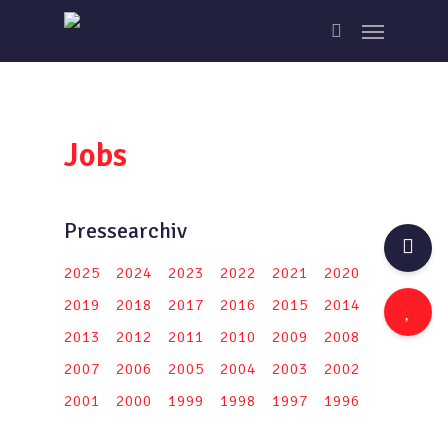
Skip
Menu
to
search
main
content
Jobs
Pressearchiv
2025
2024
2023
2022
2021
2020
2019
2018
2017
2016
2015
2014
2013
2012
2011
2010
2009
2008
2007
2006
2005
2004
2003
2002
2001
2000
1999
1998
1997
1996