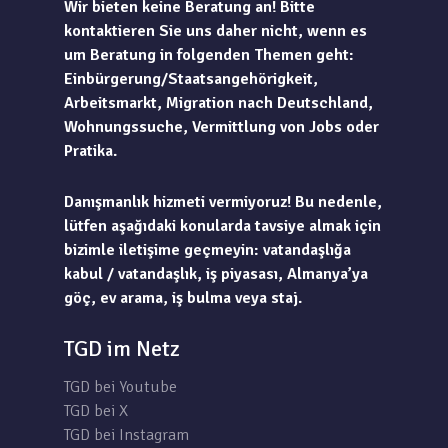
Wir bieten keine Beratung an! Bitte
kontaktieren Sie uns daher nicht, wenn es
um Beratung in folgenden Themen geht:
Einbürgerung/Staatsangehörigkeit,
Arbeitsmarkt, Migration nach Deutschland,
Wohnungssuche, Vermittlung von Jobs oder
Pratika.
Danışmanlık hizmeti vermiyoruz! Bu nedenle,
lütfen aşağıdaki konularda tavsiye almak için
bizimle iletişime geçmeyin: vatandaşlığa
kabul / vatandaşlık, iş piyasası, Almanya’ya
göç, ev arama, iş bulma veya staj.
TGD im Netz
TGD bei Youtube
TGD bei X
TGD bei Instagram