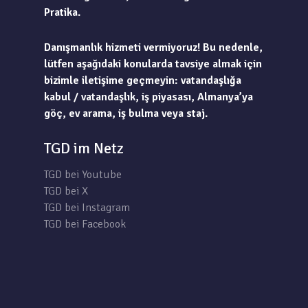
Pratika.
Danışmanlık hizmeti vermiyoruz! Bu nedenle,
lütfen aşağıdaki konularda tavsiye almak için
bizimle iletişime geçmeyin: vatandaşlığa
kabul / vatandaşlık, iş piyasası, Almanya’ya
göç, ev arama, iş bulma veya staj.
TGD im Netz
TGD bei Youtube
TGD bei X
TGD bei Instagram
TGD bei Facebook