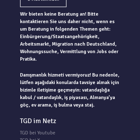
Wir bieten keine Beratung an! Bitte
kontaktieren Sie uns daher nicht, wenn es
um Beratung in folgenden Themen geht:
Einbürgerung/Staatsangehörigkeit,
Arbeitsmarkt, Migration nach Deutschland,
Wohnungssuche, Vermittlung von Jobs oder
Pratika.
Danışmanlık hizmeti vermiyoruz! Bu nedenle,
lütfen aşağıdaki konularda tavsiye almak için
bizimle iletişime geçmeyin: vatandaşlığa
kabul / vatandaşlık, iş piyasası, Almanya’ya
göç, ev arama, iş bulma veya staj.
TGD im Netz
TGD bei Youtube