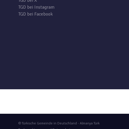
TGD bei X
TGD bei Instagram
TGD bei Facebook
© Türkische Gemeinde in Deutschland - Almanya Türk