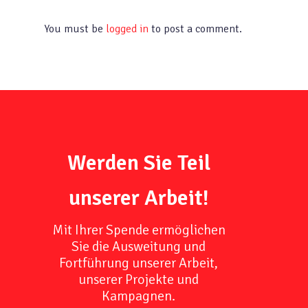
You must be
logged in
to post a comment.
Werden Sie Teil
unserer Arbeit!
Mit Ihrer Spende ermöglichen
Sie die Ausweitung und
Fortführung unserer Arbeit,
unserer Projekte und
Kampagnen.