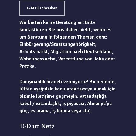
E-Mail schreiben
Wir bieten keine Beratung an! Bitte
kontaktieren Sie uns daher nicht, wenn es
um Beratung in folgenden Themen geht:
Einbürgerung/Staatsangehörigkeit,
Arbeitsmarkt, Migration nach Deutschland,
Wohnungssuche, Vermittlung von Jobs oder
Pratika.
Danışmanlık hizmeti vermiyoruz! Bu nedenle,
lütfen aşağıdaki konularda tavsiye almak için
bizimle iletişime geçmeyin: vatandaşlığa
kabul / vatandaşlık, iş piyasası, Almanya’ya
göç, ev arama, iş bulma veya staj.
TGD im Netz