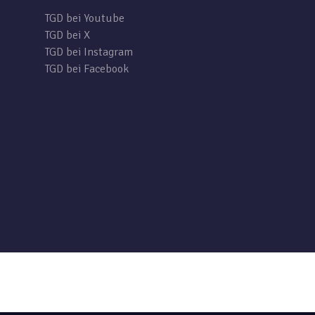
TGD bei Youtube
TGD bei X
TGD bei Instagram
TGD bei Facebook