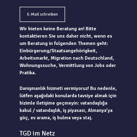
E-Mail schreiben
Wir bieten keine Beratung an! Bitte
kontaktieren Sie uns daher nicht, wenn es
um Beratung in folgenden Themen geht:
Einbürgerung/Staatsangehörigkeit,
Arbeitsmarkt, Migration nach Deutschland,
Wohnungssuche, Vermittlung von Jobs oder
Pratika.
Danışmanlık hizmeti vermiyoruz! Bu nedenle,
lütfen aşağıdaki konularda tavsiye almak için
bizimle iletişime geçmeyin: vatandaşlığa
kabul / vatandaşlık, iş piyasası, Almanya’ya
göç, ev arama, iş bulma veya staj.
TGD im Netz