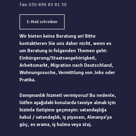
Fax: 030-896 83 81 30
E-Mail schreiben
Wir bieten keine Beratung an! Bitte
kontaktieren Sie uns daher nicht, wenn es
um Beratung in folgenden Themen geht:
Einbürgerung/Staatsangehörigkeit,
Arbeitsmarkt, Migration nach Deutschland,
Wohnungssuche, Vermittlung von Jobs oder
Pratika.
Danışmanlık hizmeti vermiyoruz! Bu nedenle,
lütfen aşağıdaki konularda tavsiye almak için
bizimle iletişime geçmeyin: vatandaşlığa
kabul / vatandaşlık, iş piyasası, Almanya’ya
göç, ev arama, iş bulma veya staj.