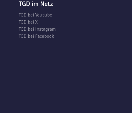
TGD im Netz
TGD bei Youtube
TGD bei X
TGD bei Instagram
TGD bei Facebook