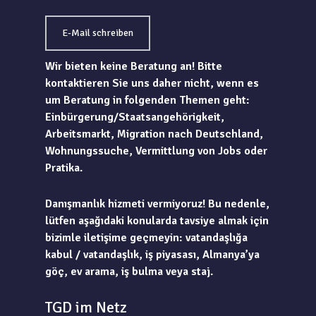
E-Mail schreiben
Wir bieten keine Beratung an! Bitte
kontaktieren Sie uns daher nicht, wenn es
um Beratung in folgenden Themen geht:
Einbürgerung/Staatsangehörigkeit,
Arbeitsmarkt, Migration nach Deutschland,
Wohnungssuche, Vermittlung von Jobs oder
Pratika.
Danışmanlık hizmeti vermiyoruz! Bu nedenle,
lütfen aşağıdaki konularda tavsiye almak için
bizimle iletişime geçmeyin: vatandaşlığa
kabul / vatandaşlık, iş piyasası, Almanya’ya
göç, ev arama, iş bulma veya staj.
TGD im Netz