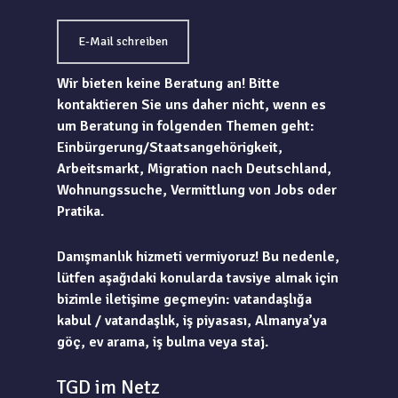
E-Mail schreiben
Wir bieten keine Beratung an! Bitte
kontaktieren Sie uns daher nicht, wenn es
um Beratung in folgenden Themen geht:
Einbürgerung/Staatsangehörigkeit,
Arbeitsmarkt, Migration nach Deutschland,
Wohnungssuche, Vermittlung von Jobs oder
Pratika.
Danışmanlık hizmeti vermiyoruz! Bu nedenle,
lütfen aşağıdaki konularda tavsiye almak için
bizimle iletişime geçmeyin: vatandaşlığa
kabul / vatandaşlık, iş piyasası, Almanya’ya
göç, ev arama, iş bulma veya staj.
TGD im Netz