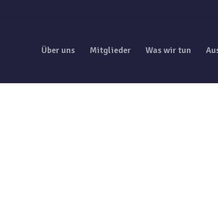
Über uns
Mitglieder
Was wir tun
Au