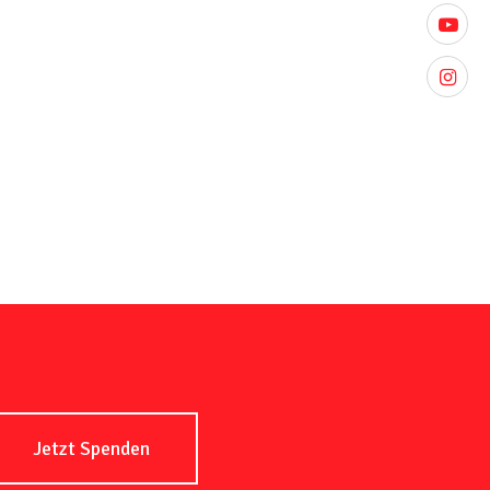
youtube
instagr
Jetzt Spenden