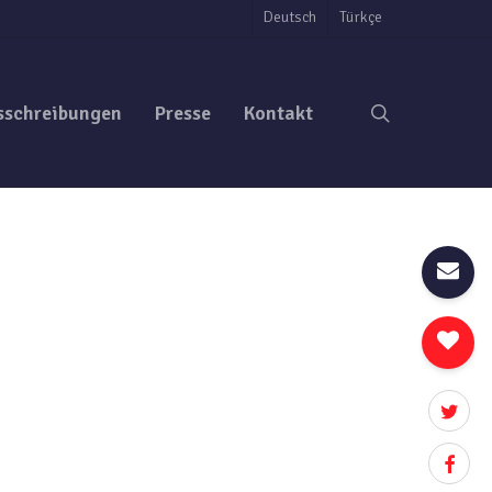
Deutsch
Türkçe
search
sschreibungen
Presse
Kontakt
twitter
facebo