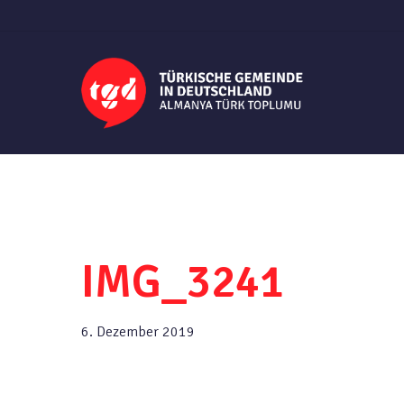
Skip
to
main
content
IMG_3241
6. Dezember 2019