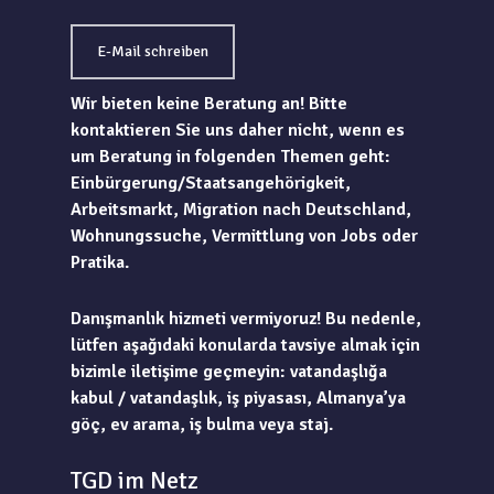
E-Mail schreiben
Wir bieten keine Beratung an! Bitte
kontaktieren Sie uns daher nicht, wenn es
um Beratung in folgenden Themen geht:
Einbürgerung/Staatsangehörigkeit,
Arbeitsmarkt, Migration nach Deutschland,
Wohnungssuche, Vermittlung von Jobs oder
Pratika.
Danışmanlık hizmeti vermiyoruz! Bu nedenle,
lütfen aşağıdaki konularda tavsiye almak için
bizimle iletişime geçmeyin: vatandaşlığa
kabul / vatandaşlık, iş piyasası, Almanya’ya
göç, ev arama, iş bulma veya staj.
TGD im Netz