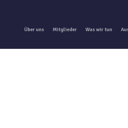
Über uns
Mitglieder
Was wir tun
Au