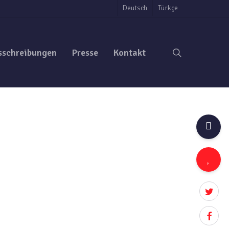
Deutsch
Türkçe
search
sschreibungen
Presse
Kontakt
twitter
facebo