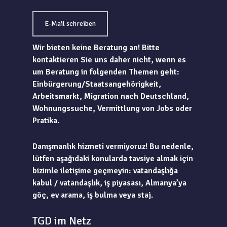
E-Mail schreiben
Wir bieten keine Beratung an! Bitte
kontaktieren Sie uns daher nicht, wenn es
um Beratung in folgenden Themen geht:
Einbürgerung/Staatsangehörigkeit,
Arbeitsmarkt, Migration nach Deutschland,
Wohnungssuche, Vermittlung von Jobs oder
Pratika.
Danışmanlık hizmeti vermiyoruz! Bu nedenle,
lütfen aşağıdaki konularda tavsiye almak için
bizimle iletişime geçmeyin: vatandaşlığa
kabul / vatandaşlık, iş piyasası, Almanya’ya
göç, ev arama, iş bulma veya staj.
TGD im Netz