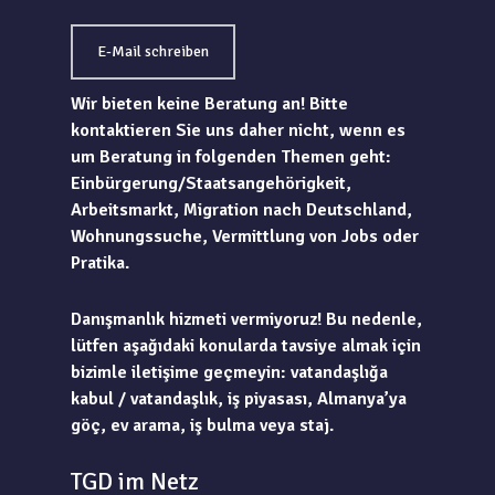
E-Mail schreiben
Wir bieten keine Beratung an! Bitte
kontaktieren Sie uns daher nicht, wenn es
um Beratung in folgenden Themen geht:
Einbürgerung/Staatsangehörigkeit,
Arbeitsmarkt, Migration nach Deutschland,
Wohnungssuche, Vermittlung von Jobs oder
Pratika.
Danışmanlık hizmeti vermiyoruz! Bu nedenle,
lütfen aşağıdaki konularda tavsiye almak için
bizimle iletişime geçmeyin: vatandaşlığa
kabul / vatandaşlık, iş piyasası, Almanya’ya
göç, ev arama, iş bulma veya staj.
TGD im Netz