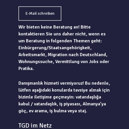
E-Mail schreiben
Wir bieten keine Beratung an! Bitte
kontaktieren Sie uns daher nicht, wenn es
um Beratung in folgenden Themen geht:
Einbürgerung/Staatsangehörigkeit,
Arbeitsmarkt, Migration nach Deutschland,
Wohnungssuche, Vermittlung von Jobs oder
Pratika.
Danışmanlık hizmeti vermiyoruz! Bu nedenle,
lütfen aşağıdaki konularda tavsiye almak için
bizimle iletişime geçmeyin: vatandaşlığa
kabul / vatandaşlık, iş piyasası, Almanya’ya
göç, ev arama, iş bulma veya staj.
TGD im Netz