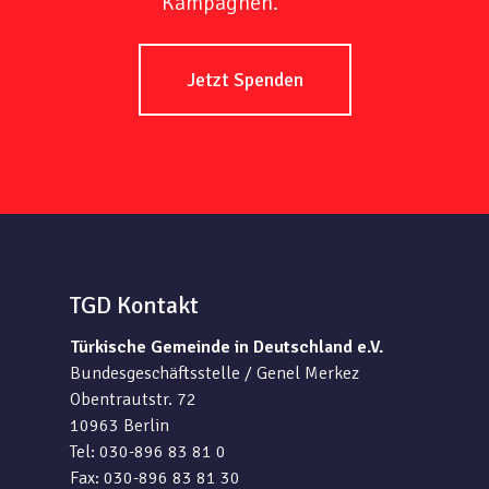
Kampagnen.
Jetzt Spenden
TGD Kontakt
Türkische Gemeinde in Deutschland e.V.
Bundesgeschäftsstelle / Genel Merkez
Obentrautstr. 72
10963 Berlin
Tel: 030-896 83 81 0
Fax: 030-896 83 81 30