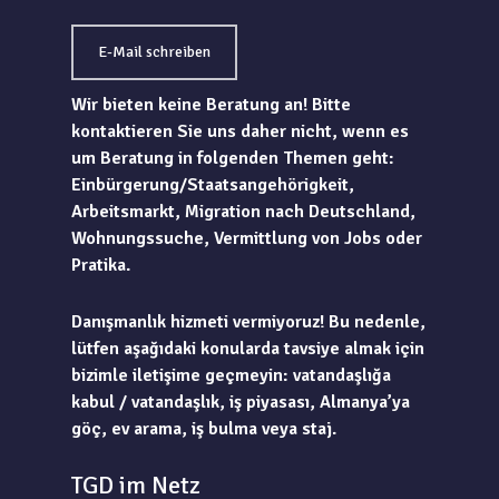
E-Mail schreiben
Wir bieten keine Beratung an! Bitte
kontaktieren Sie uns daher nicht, wenn es
um Beratung in folgenden Themen geht:
Einbürgerung/Staatsangehörigkeit,
Arbeitsmarkt, Migration nach Deutschland,
Wohnungssuche, Vermittlung von Jobs oder
Pratika.
Danışmanlık hizmeti vermiyoruz! Bu nedenle,
lütfen aşağıdaki konularda tavsiye almak için
bizimle iletişime geçmeyin: vatandaşlığa
kabul / vatandaşlık, iş piyasası, Almanya’ya
göç, ev arama, iş bulma veya staj.
TGD im Netz