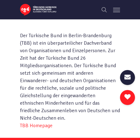
Skip
Menu
to
search
main
content
Der Türkische Bund in Berlin-Brandenburg
(TBB) ist ein überparteilicher Dachverband
von Organisationen und Einzelpersonen. Zur
Zeit hat der Türkische Bund 26
Mitgliedsorganisationen. Der Türkische Bund
setzt sich gemeinsam mit anderen
Einwanderer- und deutschen Organisationen
für die rechtliche, soziale und politische
Gleichstellung der eingewanderten
ethnischen Minderheiten und für das
friedliche Zusammenleben von Deutschen und
Nicht-Deutschen ein.
TBB Homepage