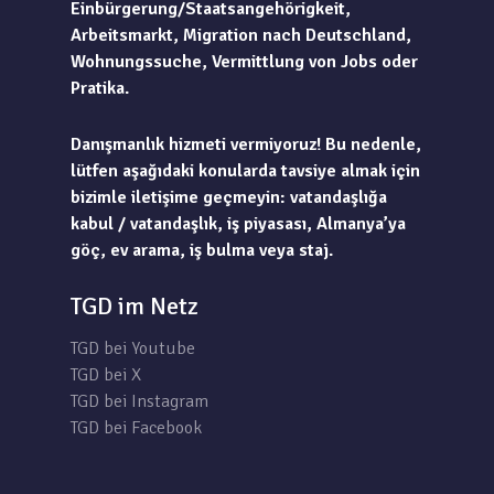
Einbürgerung/Staatsangehörigkeit,
Arbeitsmarkt, Migration nach Deutschland,
Wohnungssuche, Vermittlung von Jobs oder
Pratika.
Danışmanlık hizmeti vermiyoruz! Bu nedenle,
lütfen aşağıdaki konularda tavsiye almak için
bizimle iletişime geçmeyin: vatandaşlığa
kabul / vatandaşlık, iş piyasası, Almanya’ya
göç, ev arama, iş bulma veya staj.
TGD im Netz
TGD bei Youtube
TGD bei X
TGD bei Instagram
TGD bei Facebook