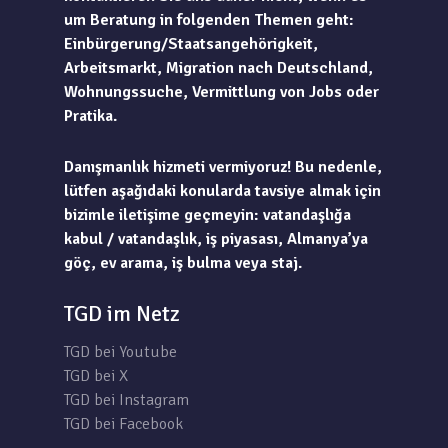
um Beratung in folgenden Themen geht:
Einbürgerung/Staatsangehörigkeit,
Arbeitsmarkt, Migration nach Deutschland,
Wohnungssuche, Vermittlung von Jobs oder
Pratika.
Danışmanlık hizmeti vermiyoruz! Bu nedenle,
lütfen aşağıdaki konularda tavsiye almak için
bizimle iletişime geçmeyin: vatandaşlığa
kabul / vatandaşlık, iş piyasası, Almanya’ya
göç, ev arama, iş bulma veya staj.
TGD im Netz
TGD bei Youtube
TGD bei X
TGD bei Instagram
TGD bei Facebook