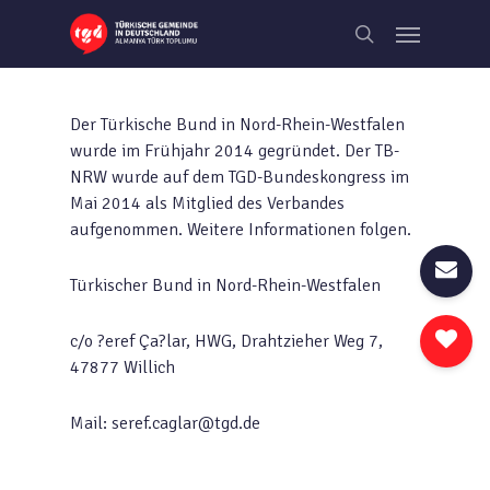
Skip
Menu
to
search
main
content
Der Türkische Bund in Nord-Rhein-Westfalen
wurde im Frühjahr 2014 gegründet. Der TB-
NRW wurde auf dem TGD-Bundeskongress im
Mai 2014 als Mitglied des Verbandes
aufgenommen. Weitere Informationen folgen.
Türkischer Bund in Nord-Rhein-Westfalen
c/o ?eref Ça?lar, HWG, Drahtzieher Weg 7,
47877 Willich
Mail: seref.caglar@tgd.de