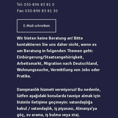
Tel: 030-896 83 81 0
Fax: 030-896 83 81 30
E-Mail schreiben
Wir bieten keine Beratung an! Bitte
kontaktieren Sie uns daher nicht, wenn es
um Beratung in folgenden Themen geht:
Einbürgerung/Staatsangehörigkeit,
Arbeitsmarkt, Migration nach Deutschland,
Wohnungssuche, Vermittlung von Jobs oder
Pratika.
Danışmanlık hizmeti vermiyoruz! Bu nedenle,
lütfen aşağıdaki konularda tavsiye almak için
bizimle iletişime geçmeyin: vatandaşlığa
kabul / vatandaşlık, iş piyasası, Almanya’ya
göç, ev arama, iş bulma veya staj.