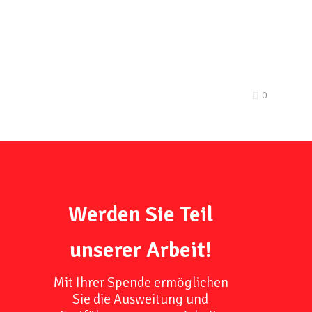
0
Werden Sie Teil
unserer Arbeit!
Mit Ihrer Spende ermöglichen
Sie die Ausweitung und