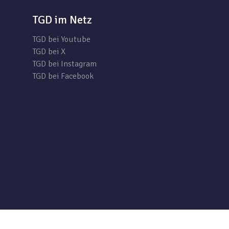
TGD im Netz
TGD bei Youtube
TGD bei X
TGD bei Instagram
TGD bei Facebook