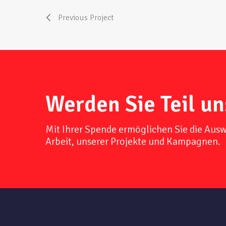
Previous Project
Werden Sie Teil un
Mit Ihrer Spende ermöglichen Sie die Aus
Arbeit, unserer Projekte und Kampagnen.