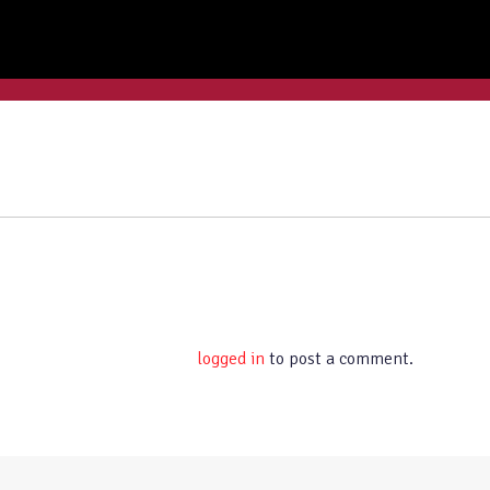
You must be
logged in
to post a comment.