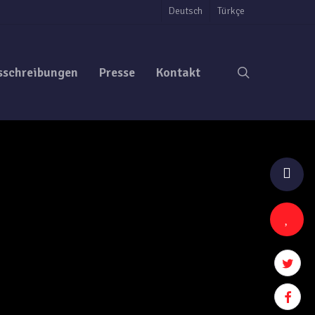
Deutsch
Türkçe
search
sschreibungen
Presse
Kontakt
twitter
facebo