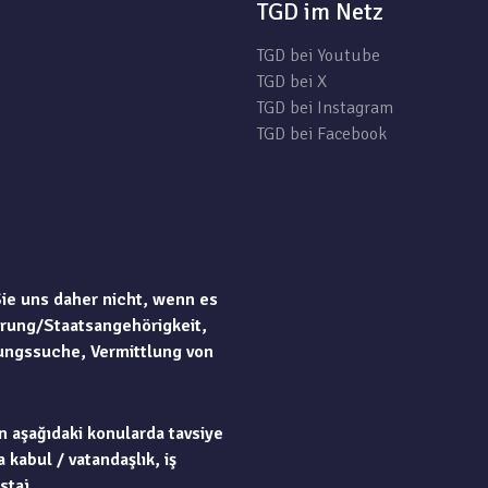
TGD im Netz
TGD bei Youtube
TGD bei X
TGD bei Instagram
TGD bei Facebook
Sie uns daher nicht, wenn es
rung/Staatsangehörigkeit,
ungssuche, Vermittlung von
n aşağıdaki konularda tavsiye
 kabul / vatandaşlık, iş
staj.