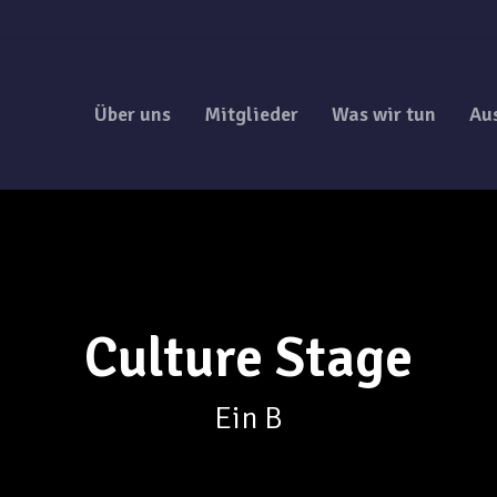
Über uns
Mitglieder
Was wir tun
Au
Culture Stage
Ein B