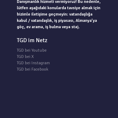
Danışmanlık hizmeti vermiyoruz! Bu nedenle,
lütfen aşağıdaki konularda tavsiye almak için
bizimle iletişime geçmeyin: vatandaşlığa
kabul / vatandaşlık, iş piyasası, Almanya’ya
göç, ev arama, iş bulma veya staj.
TGD im Netz
TGD bei Youtube
TGD bei X
TGD bei Instagram
TGD bei Facebook