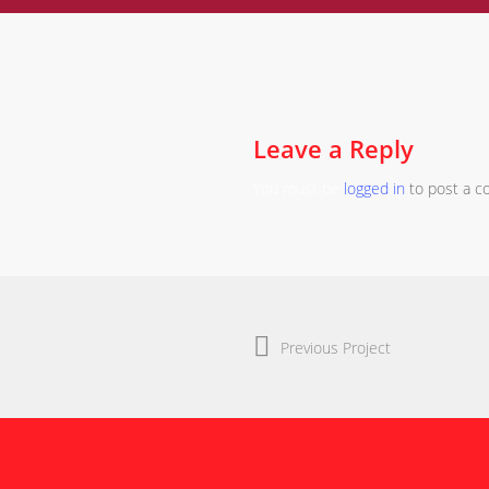
Leave a Reply
You must be
logged in
to post a 
Previous Project