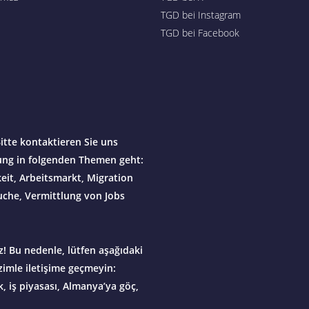
TGD bei Instagram
TGD bei Facebook
itte kontaktieren Sie uns
ung in folgenden Themen geht:
it, Arbeitsmarkt, Migration
che, Vermittlung von Jobs
! Bu nedenle, lütfen aşağıdaki
zimle iletişime geçmeyin:
, iş piyasası, Almanya’ya göç,