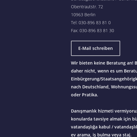
Obentrautstr. 72
10963 Berlin
Tel: 030-896 83 81 0
Fax: 030-896 83 81 30
E-Mail schreiben
Wir bieten keine Beratung an! B
daher nicht, wenn es um Berat
Einbürgerung/Staatsangehörigke
nach Deutschland, Wohnungssu
oder Pratika.
Danışmanlık hizmeti vermiyoruz
konularda tavsiye almak için bi
vatandaşlığa kabul / vatandaşlık
ev arama, iş bulma veya staj.