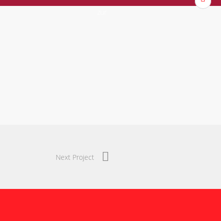
zur
Next Project