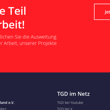
 Teil
Je
beit!
lichen Sie die Ausweitung
 Arbeit, unserer Projekte
TGD im Netz
land e.V.
TGD bei Youtube
rkez
TGD bei X