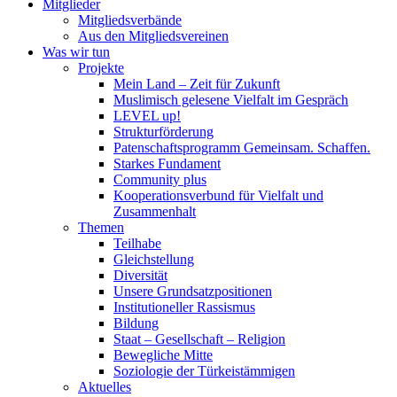
Mitglieder
Mitgliedsverbände
Aus den Mitgliedsvereinen
Was wir tun
Projekte
Mein Land – Zeit für Zukunft
Muslimisch gelesene Vielfalt im Gespräch
LEVEL up!
Strukturförderung
Patenschaftsprogramm Gemeinsam. Schaffen.
Starkes Fundament
Community plus
Kooperationsverbund für Vielfalt und
Zusammenhalt
Themen
Teilhabe
Gleichstellung
Diversität
Unsere Grundsatzpositionen
Institutioneller Rassismus
Bildung
Staat – Gesellschaft – Religion
Bewegliche Mitte
Soziologie der Türkeistämmigen
Aktuelles