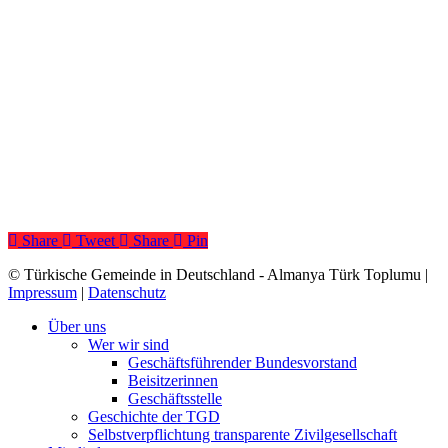
Share
Tweet
Share
Pin
© Türkische Gemeinde in Deutschland - Almanya Türk Toplumu |
Impressum
|
Datenschutz
Close
Über uns
Menu
Wer wir sind
Geschäftsführender Bundesvorstand
Beisitzerinnen
Geschäftsstelle
Geschichte der TGD
Selbstverpflichtung transparente Zivilgesellschaft