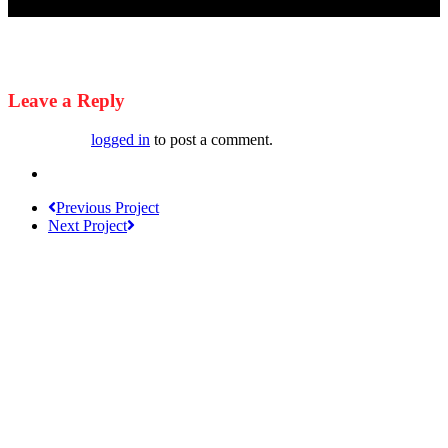
zur
Leave a Reply
You must be
logged in
to post a comment.
Previous Project
Next Project
Werden Sie Teil