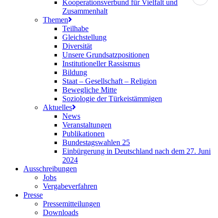
Kooperationsverbund für Vielfalt und
Zusammenhalt
Themen
Teilhabe
Gleichstellung
Diversität
Unsere Grundsatzpositionen
Institutioneller Rassismus
Bildung
Staat – Gesellschaft – Religion
Bewegliche Mitte
Soziologie der Türkeistämmigen
Aktuelles
News
Veranstaltungen
Publikationen
Bundestagswahlen 25
Einbürgerung in Deutschland nach dem 27. Juni
2024
Ausschreibungen
Jobs
Vergabeverfahren
Presse
Pressemitteilungen
Downloads