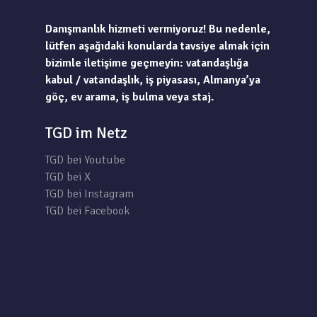
Danışmanlık hizmeti vermiyoruz! Bu nedenle,
lütfen aşağıdaki konularda tavsiye almak için
bizimle iletişime geçmeyin: vatandaşlığa
kabul / vatandaşlık, iş piyasası, Almanya’ya
göç, ev arama, iş bulma veya staj.
TGD im Netz
TGD bei Youtube
TGD bei X
TGD bei Instagram
TGD bei Facebook