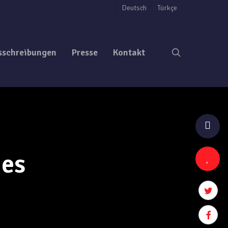
Deutsch
Türkçe
search
sschreibungen
Presse
Kontakt
ies
twitter
facebo