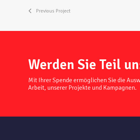
Previous Project
Werden Sie Teil un
Mit Ihrer Spende ermöglichen Sie die Aus
Arbeit, unserer Projekte und Kampagnen.