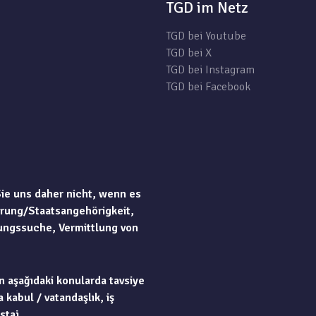
TGD im Netz
TGD bei Youtube
TGD bei X
TGD bei Instagram
TGD bei Facebook
Sie uns daher nicht, wenn es
rung/Staatsangehörigkeit,
ungssuche, Vermittlung von
n aşağıdaki konularda tavsiye
 kabul / vatandaşlık, iş
staj.