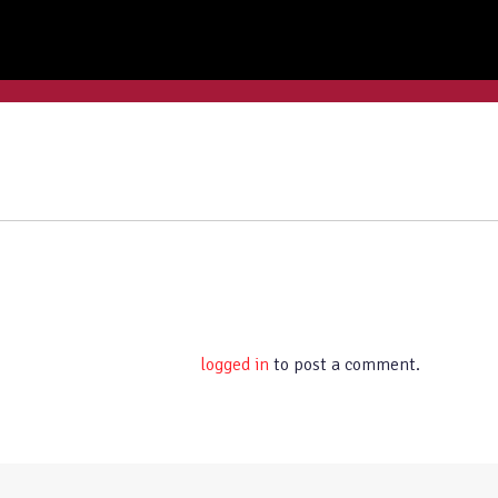
You must be
logged in
to post a comment.