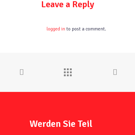
Leave a Reply
You must be
logged in
to post a comment.
Werden Sie Teil