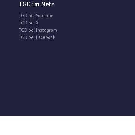
TGD im Netz
TGD bei Youtube
TGD bei X
TGD bei Instagram
TGD bei Facebook