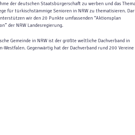
hme der deutschen Staatsbürgerschaft zu werben und das Them
ege für türkischstämmige Senioren in NRW zu thematisieren. Da
nterstützen wir den 20 Punkte umfassenden “Aktionsplan
ion” der NRW Landesregierung.
ische Gemeinde in NRW ist der größte weltliche Dachverband in
n-Westfalen. Gegenwärtig hat der Dachverband rund 200 Vereine 