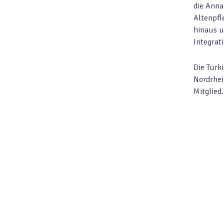
die Anna
Altenpfl
hinaus u
Integrat
Die Türk
Nordrhei
Mitglied.