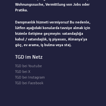
Wohnungssuche, Vermittlung von Jobs oder
Pratika.
Danışmanlık hizmeti vermiyoruz! Bu nedenle,
lütfen aşağıdaki konularda tavsiye almak için
bizimle iletişime geçmeyin: vatandaşlığa
kabul / vatandaşlık, iş piyasası, Almanya’ya
göç, ev arama, iş bulma veya staj.
TGD im Netz
TGD bei Youtube
TGD bei X
TGD bei Instagram
TGD bei Facebook