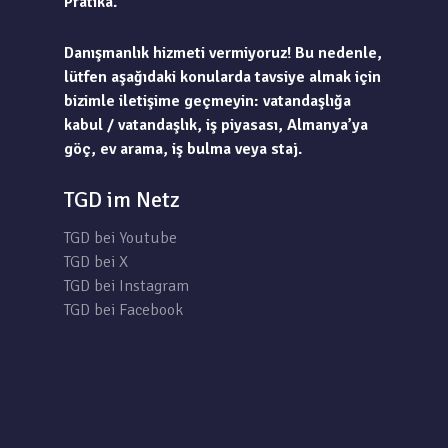
Pratika.
Danışmanlık hizmeti vermiyoruz! Bu nedenle,
lütfen aşağıdaki konularda tavsiye almak için
bizimle iletişime geçmeyin: vatandaşlığa
kabul / vatandaşlık, iş piyasası, Almanya’ya
göç, ev arama, iş bulma veya staj.
TGD im Netz
TGD bei Youtube
TGD bei X
TGD bei Instagram
TGD bei Facebook