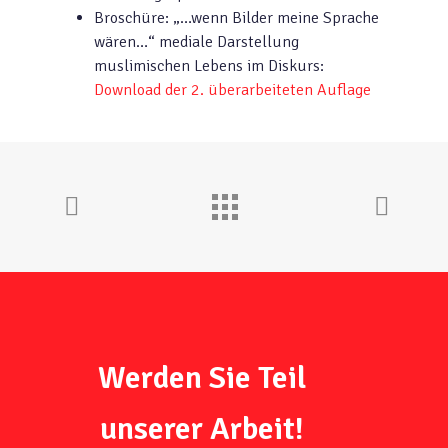
Broschüre: „…wenn Bilder meine Sprache
wären…“ mediale Darstellung
muslimischen Lebens im Diskurs:
Download der 2. überarbeiteten Auflage
Werden Sie Teil
unserer Arbeit!