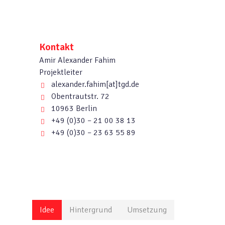
Kontakt
Amir Alexander Fahim
Projektleiter
alexander.fahim[at]tgd.de
Obentrautstr. 72
10963 Berlin
+49 (0)30 – 21 00 38 13
+49 (0)30 – 23 63 55 89
Idee
Hintergrund
Umsetzung