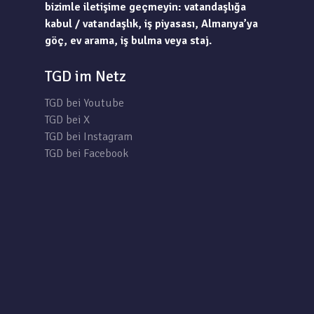
bizimle iletişime geçmeyin: vatandaşlığa
kabul / vatandaşlık, iş piyasası, Almanya’ya
göç, ev arama, iş bulma veya staj.
TGD im Netz
TGD bei Youtube
TGD bei X
TGD bei Instagram
TGD bei Facebook