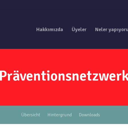
Hakkımızda
Üyeler
Neler yapıyor
Präventionsnetzwer
Übersicht
Hintergrund
Downloads