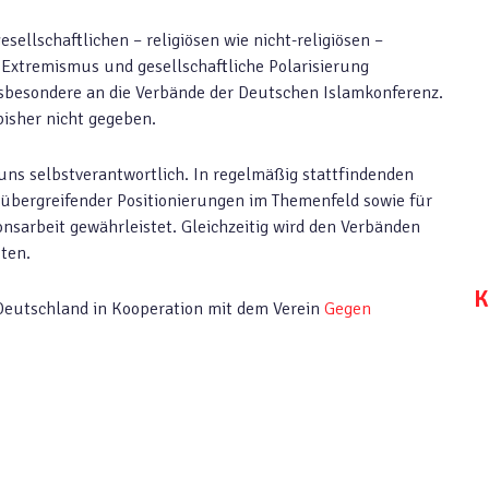
lgesellschaftlichen – religiösen wie nicht-religiösen –
n Extremismus und gesellschaftliche Polarisierung
nsbesondere an die Verbände der Deutschen Islamkonferenz.
bisher nicht gegeben.
uns selbstverantwortlich. In regelmäßig stattfindenden
übergreifender Positionierungen im Themenfeld sowie für
onsarbeit gewährleistet. Gleichzeitig wird den Verbänden
ten.
K
Deutschland in Kooperation mit dem Verein
Gegen