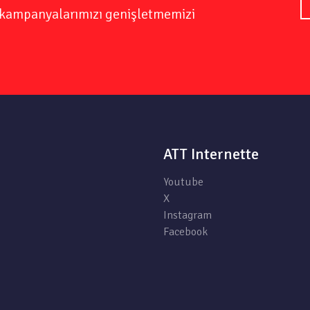
ve kampanyalarımızı genişletmemizi
ATT Internette
Youtube
X
Instagram
Facebook