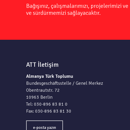
Bağışınız, çalışmalarımızı, projelerimizi 
ve sürdürmemizi sağlayacaktır.
ATT İletişim
Almanya Türk Toplumu
Bundesgeschäftsstelle / Genel Merkez
Obentrautstr. 72
10963 Berlin
Tel: 030-896 83 81 0
Fax: 030-896 83 81 30
e-posta yazın