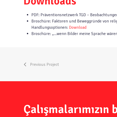
Downloads
PDF: Präventionsnetzwerk TGD – Beobachtunge
Broschüre: Faktoren und Beweggründe von reli
Handlungsoptionen:
Download
Broschüre: „…wenn Bilder meine Sprache wäre
Previous Project
Çalışmalarımızın b