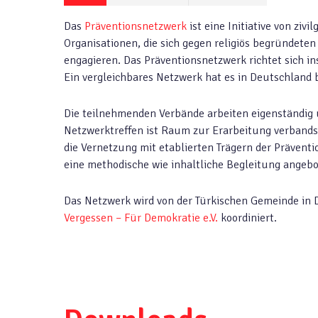
Das
Präventionsnetzwerk
ist eine Initiative von zivi
Organisationen, die sich gegen religiös begründete
engagieren. Das Präventionsnetzwerk richtet sich i
Ein vergleichbares Netzwerk hat es in Deutschland 
Die teilnehmenden Verbände arbeiten eigenständig 
Netzwerktreffen ist Raum zur Erarbeitung verbands
die Vernetzung mit etablierten Trägern der Präventi
eine methodische wie inhaltliche Begleitung angebo
Das Netzwerk wird von der Türkischen Gemeinde in 
Vergessen – Für Demokratie e.V.
koordiniert.