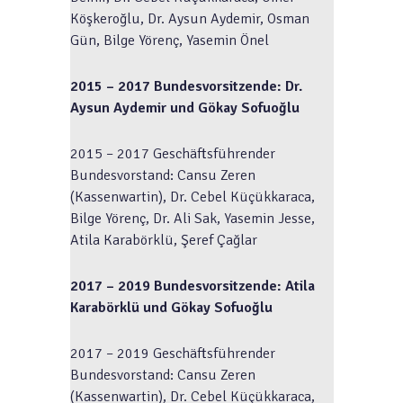
Köşkeroğlu, Dr. Aysun Aydemir, Osman
Gün, Bilge Yörenç, Yasemin Önel
2015 – 2017 Bundesvorsitzende: Dr.
Aysun Aydemir und Gökay Sofuoğlu
2015 – 2017
Geschäftsführender
Bundesvorstand
:
Cansu Zeren
(Kassenwartin),
Dr. Cebel Küçükkaraca,
Bilge Yörenç, Dr. Ali Sak, Yasemin Jesse,
Atila Karabörklü, Şeref Çağlar
2017 – 2019 Bundesvorsitzende: Atila
Karabörklü und Gökay Sofuoğlu
2017 – 2019
Geschäftsführender
Bundesvorstand
: Cansu Zeren
(Kassenwartin),
Dr. Cebel Küçükkaraca,