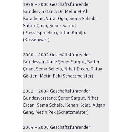
1998 – 2000 Geschäftsführender
Bundesvorstand: Dr. Mehmet Ali
Karademir, Vural Öger, Sema Scheib,
Safter Çınar, Şener Sargut
(Pressesprecher), Tufan Kıroğlu
(Kassenwart)
2000 – 2002 Geschäftsführender
Bundesvorstand: Şener Sargut, Safter
Çınar, Sema Scheib, Nihat Ercan, Oktay
Gökten, Metin Pek (Schatzmeister)
2002 – 2004 Geschäftsführender
Bundesvorstand: Şener Sargut, Nihat
Ercan, Sema Scheib, Kenan Kolat, Alişan
Genç, Metin Pek (Schatzmeister)
2004 – 2006 Geschäftsführender