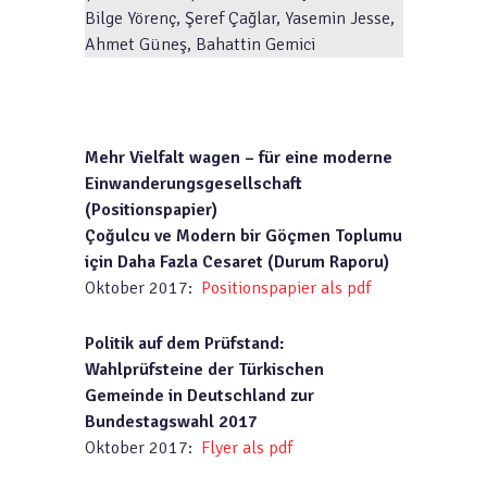
Bilge Yörenç, Şeref Çağlar,
Yasemin Jesse,
Ahmet Güne
ş, Bahattin Gemici
Mehr Vielfalt wagen – für eine moderne
Einwanderungsgesellschaft
(Positionspapier)
Çoğulcu ve Modern bir Göçmen Toplumu
için Daha Fazla Cesaret (Durum Raporu)
Oktober 2017:
Positionspapier als pdf
Politik auf dem Prüfstand:
Wahlprüfsteine der Türkischen
Gemeinde in Deutschland zur
Bundestagswahl 2017
Oktober 2017:
Flyer als pdf