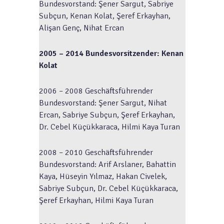
Bundesvorstand: Şener Sargut, Sabriye
Subçun, Kenan Kolat, Şeref Erkayhan,
Alişan Genç, Nihat Ercan
2005 – 2014 Bundesvorsitzender: Kenan
Kolat
2006 – 2008 Geschäftsführender
Bundesvorstand: Şener Sargut, Nihat
Ercan, Sabriye Subçun, Şeref Erkayhan,
Dr. Cebel Küçükkaraca, Hilmi Kaya Turan
2008 – 2010 Geschäftsführender
Bundesvorstand: Arif Arslaner, Bahattin
Kaya, Hüseyin Yılmaz, Hakan Civelek,
Sabriye Subçun, Dr. Cebel Küçükkaraca,
Şeref Erkayhan, Hilmi Kaya Turan