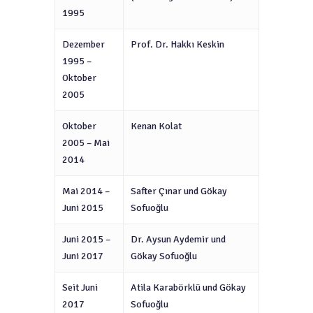
1995
Dezember
Prof. Dr. Hakk
ı
Keskin
1995 –
Oktober
2005
Oktober
Kenan Kolat
2005 – Mai
2014
Mai 2014 –
Safter Çınar und Gökay
Juni 2015
Sofuoğlu
Juni 2015 –
Dr. Aysun Aydemir und
Juni 2017
Gökay Sofuoğlu
Seit Juni
Atila Karabörklü und Gökay
2017
Sofuoğlu