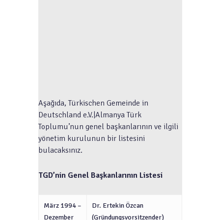
Aşağıda, Türkischen Gemeinde in
Deutschland e.V.|Almanya Türk
Toplumu’nun genel başkanlarının ve ilgili
yönetim kurulunun bir listesini
bulacaksınız.
TGD’nin Genel
Başkanlarının Listesi
März 1994 –
Dr. Ertekin Özcan
Dezember
(Gründungsvorsitzender)