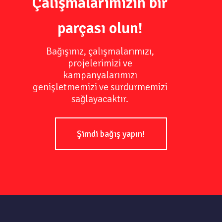
Çalışmalarımızın bir
parçası olun!
Bağışınız, çalışmalarımızı,
projelerimizi ve
kampanyalarımızı
genişletmemizi ve sürdürmemizi
sağlayacaktır.
Şimdi bağış yapın!