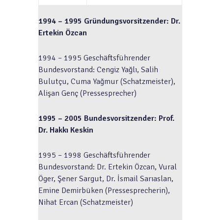
1994 – 1995 Gründungsvorsitzender: Dr.
Ertekin Özcan
1994 – 1995 Geschäftsführender
Bundesvorstand: Cengiz Yağlı, Salih
Bulutçu, Cuma Yağmur (Schatzmeister),
Alişan Genç (Pressesprecher)
1995 – 2005 Bundesvorsitzender: Prof.
Dr. Hakk
ı
Keskin
1995 – 1998 Geschäftsführender
Bundesvorstand: Dr. Ertekin Özcan, Vural
Öger, Şener Sargut, Dr. İsmail Sarıaslan,
Emine Demirbüken (Pressesprecherin),
Nihat Ercan (Schatzmeister)