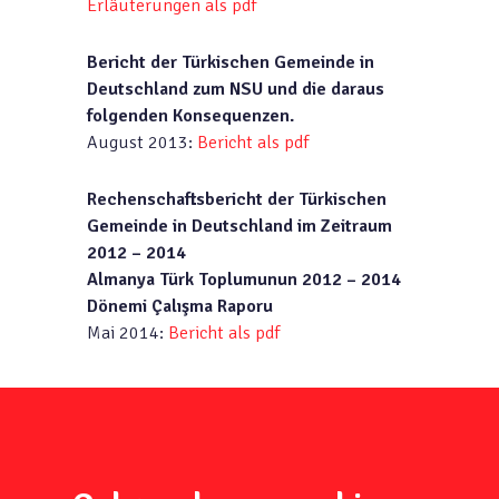
Erläuterungen als pdf
Bericht der Türkischen Gemeinde in
Deutschland zum NSU und die daraus
folgenden Konsequenzen.
August 2013:
Bericht als pdf
Rechenschaftsbericht der Türkischen
Gemeinde in Deutschland im Zeitraum
2012 – 2014
Almanya Türk Toplumunun 2012 – 2014
Dönemi Çalışma Raporu
Mai 2014:
Bericht als pdf