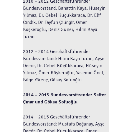
2010 – 2012 Geschäftsführender
Bundesvorstand: Bahattin Kaya, Hüseyin
Yılmaz, Dr. Cebel Küçükkaraca, Dr. Elif
Cındık, Dr. Tayfun Çilingir, Ömer
Köşkeroğlu, Deniz Güner, Hilmi Kaya
Turan
2012 – 2014 Geschäftsführender
Bundesvorstand: Hilmi Kaya Turan, Ayşe
Demir, Dr. Cebel Küçükkaraca, Hüseyin
Yılmaz, Ömer Köşkeroğlu, Yasemin Önel,
Bilge Yörenç, Gökay Sofuoğlu
2014 – 2015 Bundesvorsitzende: Safter
Çınar und Gökay Sofuoğlu
2014 – 2015 Geschäftsführender
Bundesvorstand: Mustafa Doğanay, Ayşe
Demir, Dr. Cebel Küçükkaraca, Ömer