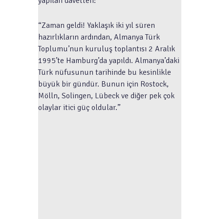
yapılan davetten:
“Zaman geldi! Yaklaşık iki yıl süren
hazırlıkların ardından, Almanya Türk
Toplumu’nun kuruluş toplantısı 2 Aralık
1995’te Hamburg’da yapıldı. Almanya’daki
Türk nüfusunun tarihinde bu kesinlikle
büyük bir gündür. Bunun için Rostock,
Mölln, Solingen, Lübeck ve diğer pek çok
olaylar itici güç oldular.”