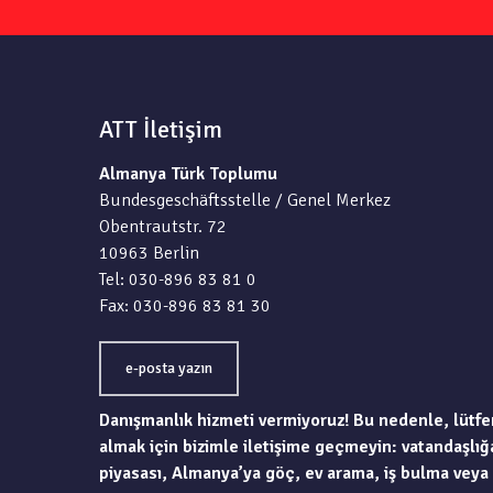
ATT İletişim
Almanya Türk Toplumu
Bundesgeschäftsstelle / Genel Merkez
Obentrautstr. 72
10963 Berlin
Tel: 030-896 83 81 0
Fax: 030-896 83 81 30
e-posta yazın
Danışmanlık hizmeti vermiyoruz! Bu nedenle, lütfe
almak için bizimle iletişime geçmeyin: vatandaşlığa
piyasası, Almanya’ya göç, ev arama, iş bulma veya 