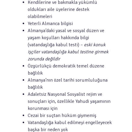
Kendilerine ve bakmakla yükümlü
oldukları aile üyelerine destek
olabilmeleri
Yeterli Almanca bilgisi
Almanya’daki yasal ve sosyal düzen ve
yaşam koşulları hakkında bilgi
(vatandaşlığa kabul testi) –
eski konuk
işçiler vatandaşlığa kabul testine girmek
zorunda değildir
Özgürlükçü demokratik temel düzene
bağlılık
Almanya’nın özel tarihi sorumluluğuna
bağlılık
Adaletsiz Nasyonal Sosyalist rejim ve
sonuçları için, özellikle Yahudi yaşamının
korunması için
Cezai bir suçtan hüküm giymemiş
Vatandaşlığa kabul edilmeyi engelleyecek
başka bir neden yok