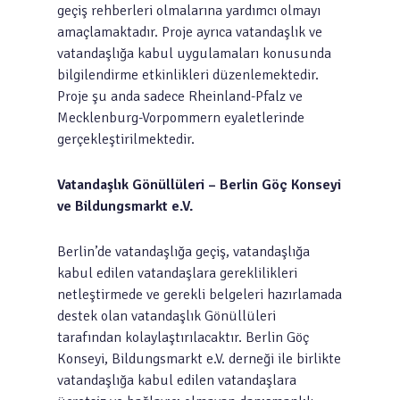
geçiş rehberleri olmalarına yardımcı olmayı
amaçlamaktadır. Proje ayrıca vatandaşlık ve
vatandaşlığa kabul uygulamaları konusunda
bilgilendirme etkinlikleri düzenlemektedir.
Proje şu anda sadece Rheinland-Pfalz ve
Mecklenburg-Vorpommern eyaletlerinde
gerçekleştirilmektedir.
Vatandaşlık Gönüllüleri – Berlin Göç Konseyi
ve Bildungsmarkt e.V.
Berlin’de vatandaşlığa geçiş, vatandaşlığa
kabul edilen vatandaşlara gereklilikleri
netleştirmede ve gerekli belgeleri hazırlamada
destek olan vatandaşlık Gönüllüleri
tarafından kolaylaştırılacaktır. Berlin Göç
Konseyi, Bildungsmarkt e.V. derneği ile birlikte
vatandaşlığa kabul edilen vatandaşlara