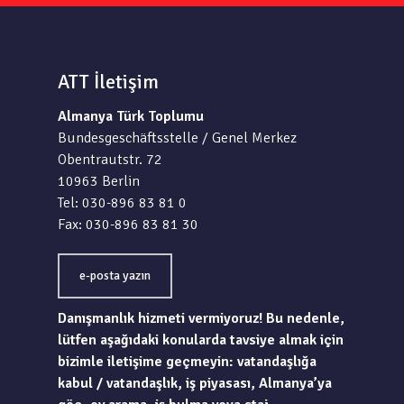
ATT İletişim
Almanya Türk Toplumu
Bundesgeschäftsstelle / Genel Merkez
Obentrautstr. 72
10963 Berlin
Tel: 030-896 83 81 0
Fax: 030-896 83 81 30
e-posta yazın
Danışmanlık hizmeti vermiyoruz! Bu nedenle,
lütfen aşağıdaki konularda tavsiye almak için
bizimle iletişime geçmeyin: vatandaşlığa
kabul / vatandaşlık, iş piyasası, Almanya’ya