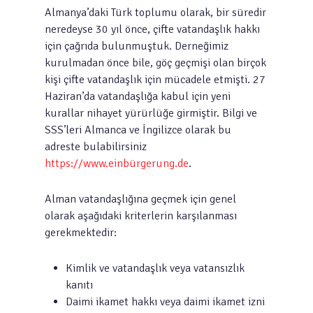
Almanya’daki Türk toplumu olarak, bir süredir
neredeyse 30 yıl önce, çifte vatandaşlık hakkı
için çağrıda bulunmuştuk. Derneğimiz
kurulmadan önce bile, göç geçmişi olan birçok
kişi çifte vatandaşlık için mücadele etmişti. 27
Haziran’da vatandaşlığa kabul için yeni
kurallar nihayet yürürlüğe girmiştir. Bilgi ve
SSS’leri Almanca ve İngilizce olarak bu
adreste bulabilirsiniz
https://www.einbürgerung.de
.
Alman vatandaşlığına geçmek için genel
olarak aşağıdaki kriterlerin karşılanması
gerekmektedir:
Kimlik ve vatandaşlık veya vatansızlık
kanıtı
Daimi ikamet hakkı veya daimi ikamet izni