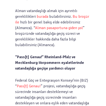
Alman vatandaşlığı almak için ayrıntılı
gereklilikleri
burada
bulabilirsiniz.
Bu broşür
ile
hızlı bir genel bakış elde edebilirsiniz
(Almanca). “
Alman pasaportuna giden yol
”
broşüründe vatandaşlığa geçiş süreci ve
gereklilikler hakkında daha fazla bilgi
bulabilirsiniz (Almanca).
“Pass[t] Genau!” Rheinland-Pfalz ve
Mecklenburg-Vorpommern eyaletlerinde
vatandaşlığa geçişe yardımcı oluyor
Federal Göç ve Entegrasyon Konseyi’nin (BIZ)
“
Pass[t] Genau!
” projesi, vatandaşlığa geçiş
sürecinde insanları desteklemeyi ve
vatandaşlığa geçiş sürecinde insanları
destekleyen ve onlara eşlik eden vatandaşlığa