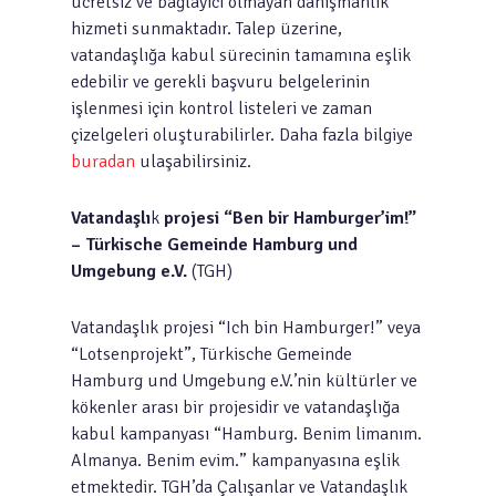
ücretsiz ve bağlayıcı olmayan danışmanlık
hizmeti sunmaktadır. Talep üzerine,
vatandaşlığa kabul sürecinin tamamına eşlik
edebilir ve gerekli başvuru belgelerinin
işlenmesi için kontrol listeleri ve zaman
çizelgeleri oluşturabilirler. Daha fazla bilgiye
buradan
ulaşabilirsiniz.
Vatandaşlı
k
projesi “Ben bir Hamburger’im!”
– Türkische Gemeinde Hamburg und
Umgebung e.V.
(TGH)
Vatandaşlık projesi “Ich bin Hamburger!” veya
“Lotsenprojekt”, Türkische Gemeinde
Hamburg und Umgebung e.V.’nin kültürler ve
kökenler arası bir projesidir ve vatandaşlığa
kabul kampanyası “Hamburg. Benim limanım.
Almanya. Benim evim.” kampanyasına eşlik
etmektedir. TGH’da Çalışanlar ve Vatandaşlık