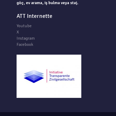
göç, ev arama, iş bulma veya staj.
ATT Internette
Youtube
X
Instagram
Facebook