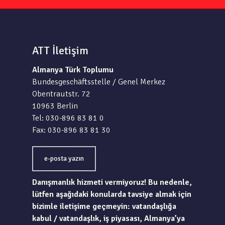
ATT İletişim
Almanya Türk Toplumu
Bundesgeschäftsstelle / Genel Merkez
Obentrautstr. 72
10963 Berlin
Tel: 030-896 83 81 0
Fax: 030-896 83 81 30
e-posta yazın
Danışmanlık hizmeti vermiyoruz! Bu nedenle,
lütfen aşağıdaki konularda tavsiye almak için
bizimle iletişime geçmeyin: vatandaşlığa
kabul / vatandaşlık, iş piyasası, Almanya’ya