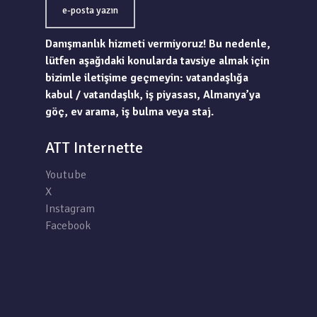
e-posta yazın
Danışmanlık hizmeti vermiyoruz! Bu nedenle,
lütfen aşağıdaki konularda tavsiye almak için
bizimle iletişime geçmeyin: vatandaşlığa
kabul / vatandaşlık, iş piyasası, Almanya’ya
göç, ev arama, iş bulma veya staj.
ATT Internette
Youtube
X
Instagram
Facebook