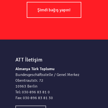
Şimdi bağış yapın!
ATT İletişim
Almanya Türk Toplumu
Bundesgeschäftsstelle / Genel Merkez
Obentrautstr. 72
10963 Berlin
Tel: 030-896 83 81 0
Fax: 030-896 83 81 30