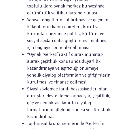
topluluklara oynak merkez bünyesinde
görünürlük ve itibar kazandırılması
Yapısal engellerin kaldırılması ve göçmen
kökenlilerin kamu daireleri, kurul ve
kurumları nezdinde politik, kültürel ve
sosyal açıdan daha güçlü temsil edilmesi
için bağlayıcı önlemler alınması
“Oynak Merkez”i aktif olarak muhatap
alarak çeşitlilik konusunda duyarlılık
kazandırmaya ve aşırıcılığı önlemeye
yönelik diyalog platformları ve girişimlerin
kurulması ve finanse edilmesi
Siyasi söylemde farklı hassasiyetleri olan
duruşları desteklemek amacıyla, çeşitlilik,
göç ve demokrasi konulu diyalog
formatlarının güçlendirilmesi ve süreklilik
kazandırılması
Toplumsal kriz dönemlerinde Merkez’in