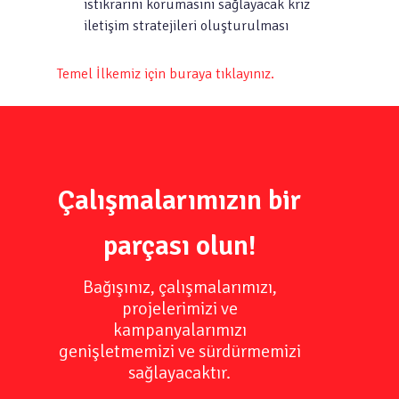
istikrarını korumasını sağlayacak kriz
iletişim stratejileri oluşturulması
Temel İlkemiz için buraya tıklayınız.
Çalışmalarımızın bir
parçası olun!
Bağışınız, çalışmalarımızı,
projelerimizi ve
kampanyalarımızı
genişletmemizi ve sürdürmemizi
sağlayacaktır.