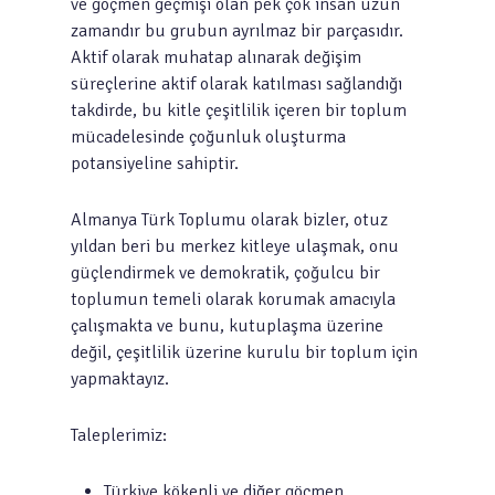
ve göçmen geçmişi olan pek çok insan uzun
zamandır bu grubun ayrılmaz bir parçasıdır.
Aktif olarak muhatap alınarak değişim
süreçlerine aktif olarak katılması sağlandığı
takdirde, bu kitle çeşitlilik içeren bir toplum
mücadelesinde çoğunluk oluşturma
potansiyeline sahiptir.
Almanya Türk Toplumu olarak bizler, otuz
yıldan beri bu merkez kitleye ulaşmak, onu
güçlendirmek ve demokratik, çoğulcu bir
toplumun temeli olarak korumak amacıyla
çalışmakta ve bunu, kutuplaşma üzerine
değil, çeşitlilik üzerine kurulu bir toplum için
yapmaktayız.
Taleplerimiz:
Türkiye kökenli ve diğer göçmen