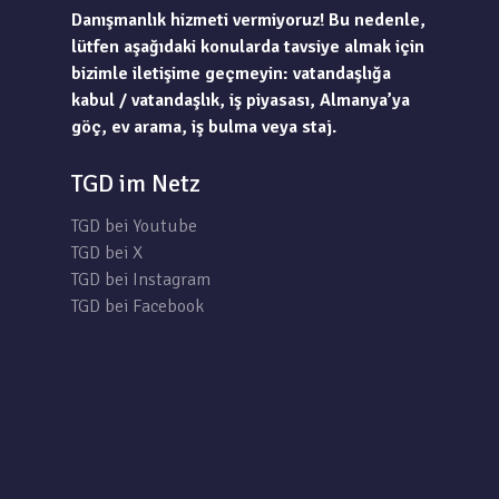
Danışmanlık hizmeti vermiyoruz! Bu nedenle,
lütfen aşağıdaki konularda tavsiye almak için
bizimle iletişime geçmeyin: vatandaşlığa
kabul / vatandaşlık, iş piyasası, Almanya’ya
göç, ev arama, iş bulma veya staj.
TGD im Netz
TGD bei Youtube
TGD bei X
TGD bei Instagram
TGD bei Facebook