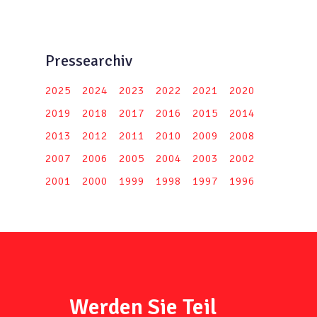
Pressearchiv
2025
2024
2023
2022
2021
2020
2019
2018
2017
2016
2015
2014
2013
2012
2011
2010
2009
2008
2007
2006
2005
2004
2003
2002
2001
2000
1999
1998
1997
1996
Werden Sie Teil