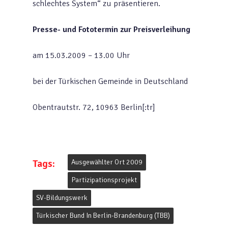
schlechtes System“ zu präsentieren.
Presse- und Fototermin zur Preisverleihung
am 15.03.2009 – 13.00 Uhr
bei der Türkischen Gemeinde in Deutschland
Obentrautstr. 72, 10963 Berlin[:tr]
Tags:
Ausgewählter Ort 2009
Partizipationsprojekt
SV-Bildungswerk
Türkischer Bund In Berlin-Brandenburg (TBB)