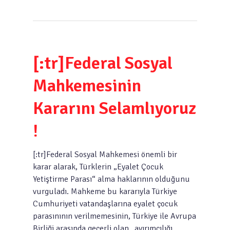
[:tr]Federal Sosyal
Mahkemesinin
Kararını Selamlıyoruz
!
[:tr]Federal Sosyal Mahkemesi önemli bir
karar alarak, Türklerin „Eyalet Çocuk
Yetiştirme Parası“ alma haklarının olduğunu
vurguladı. Mahkeme bu kararıyla Türkiye
Cumhuriyeti vatandaşlarına eyalet çocuk
parasınının verilmemesinin, Türkiye ile Avrupa
Birliği arasında geçerli olan „ayırımcılığı…