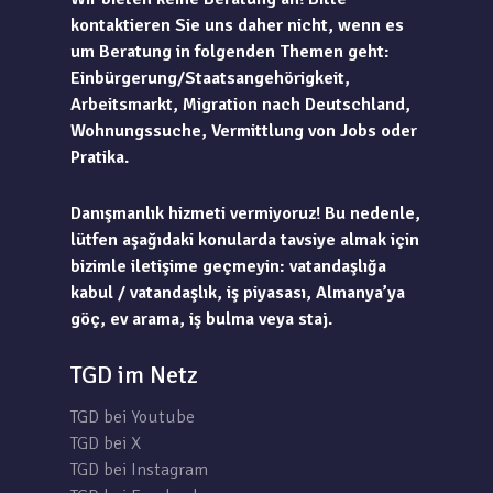
kontaktieren Sie uns daher nicht, wenn es
um Beratung in folgenden Themen geht:
Einbürgerung/Staatsangehörigkeit,
Arbeitsmarkt, Migration nach Deutschland,
Wohnungssuche, Vermittlung von Jobs oder
Pratika.
Danışmanlık hizmeti vermiyoruz! Bu nedenle,
lütfen aşağıdaki konularda tavsiye almak için
bizimle iletişime geçmeyin: vatandaşlığa
kabul / vatandaşlık, iş piyasası, Almanya’ya
göç, ev arama, iş bulma veya staj.
TGD im Netz
TGD bei Youtube
TGD bei X
TGD bei Instagram