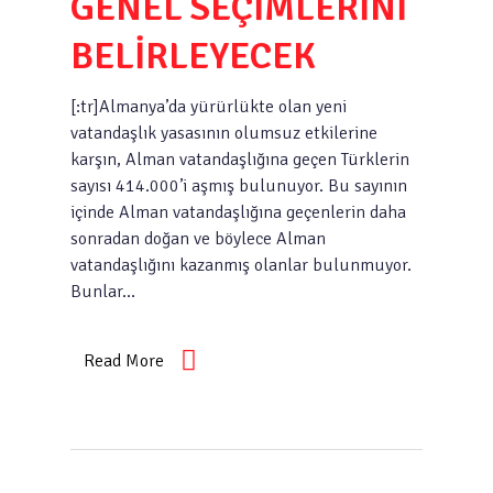
GENEL SEÇİMLERİNİ
BELİRLEYECEK
[:tr]Almanya’da yürürlükte olan yeni
vatandaşlık yasasının olumsuz etkilerine
karşın, Alman vatandaşlığına geçen Türklerin
sayısı 414.000’i aşmış bulunuyor. Bu sayının
içinde Alman vatandaşlığına geçenlerin daha
sonradan doğan ve böylece Alman
vatandaşlığını kazanmış olanlar bulunmuyor.
Bunlar…
Read More