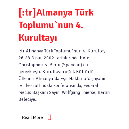
[:tr]Almanya Türk
Toplumu`nun 4.
Kurultayı
[:tr]Almanya Türk Toplumu`nun 4. Kurultayı
26-28 Nisan 2002 tarihlerinde Hotel
Christophorus -Berlin(Spandau) da
gerçekleşti. Kurultayın »Çok Kültürlü
Ülkemiz Almanya`da Eşit Haklarla Yaşayalım
!« ilkesi altındaki konferansında, Federal
Meclis Başkanı Sayın Wolfgang Thierse, Berlin
Belediye…
Read More