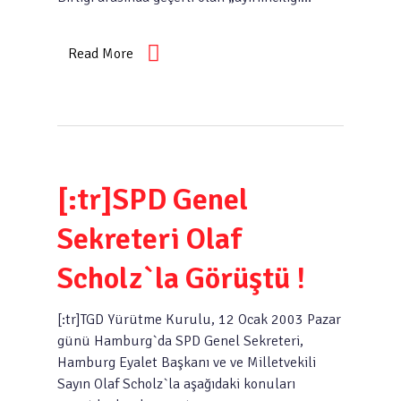
Read More
[:tr]SPD Genel
Sekreteri Olaf
Scholz`la Görüştü !
[:tr]TGD Yürütme Kurulu, 12 Ocak 2003 Pazar
günü Hamburg`da SPD Genel Sekreteri,
Hamburg Eyalet Başkanı ve ve Milletvekili
Sayın Olaf Scholz`la aşağıdaki konuları