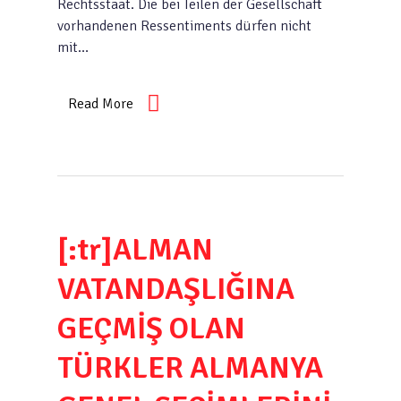
Rechtsstaat. Die bei Teilen der Gesellschaft
vorhandenen Ressentiments dürfen nicht
mit…
Read More
[:tr]ALMAN
VATANDAŞLIĞINA
GEÇMİŞ OLAN
TÜRKLER ALMANYA