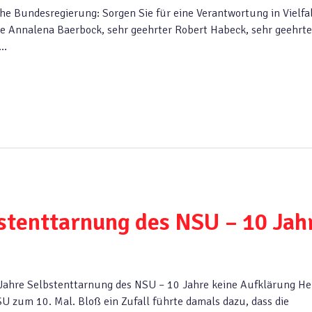
che Bundesregierung: Sorgen Sie für eine Verantwortung in Vielfal
te Annalena Baerbock, sehr geehrter Robert Habeck, sehr geehrte
n…
stenttarnung des NSU – 10 Jah
Jahre Selbstenttarnung des NSU – 10 Jahre keine Aufklärung H
SU zum 10. Mal. Bloß ein Zufall führte damals dazu, dass die