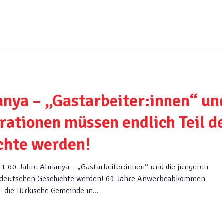
nya – „Gastarbeiter:innen“ un
rationen müssen endlich Teil d
chte werden!
1 60 Jahre Almanya – „Gastarbeiter:innen“ und die jüngeren
er deutschen Geschichte werden! 60 Jahre Anwerbeabkommen
 die Türkische Gemeinde in...