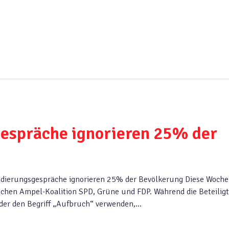
espräche ignorieren 25% der
dierungsgespräche ignorieren 25% der Bevölkerung Diese Woche
lichen Ampel-Koalition SPD, Grüne und FDP. Während die Beteilig
der den Begriff „Aufbruch“ verwenden,…