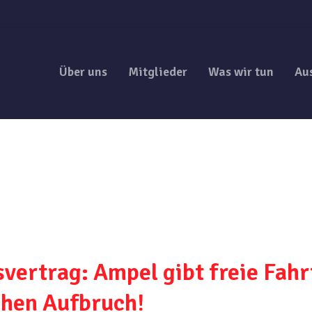
Über uns
Mitglieder
Was wir tun
Au
vertrag: Ampel gibt freie Fahr
ichen Aufbruch!