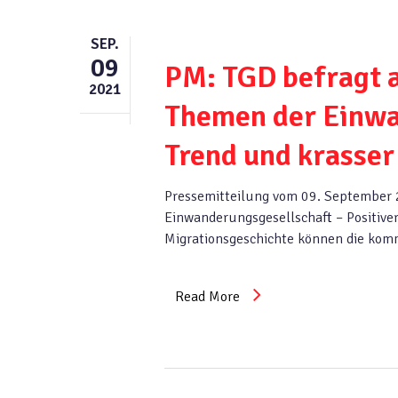
SEP.
09
PM: TGD befragt a
2021
Themen der Einwan
Trend und krasser
Pressemitteilung vom 09. September 
Einwanderungsgesellschaft – Positiver
Migrationsgeschichte können die komm
Read More