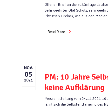
Offener Brief an die zukünftige deuts
Sehr geehrter Olaf Scholz, sehr geehr
Christian Lindner, wie aus den Medie
Read More
NOV.
05
PM: 10 Jahre Selb
2021
keine Aufklärung
Pressemitteilung vom 04.11.2021 10 
jährt sich die Selbstenttarnung des N