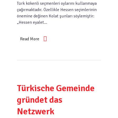
Türk kökenli seçmenleri oylarını kullanmaya
çağırmaktadır. Özellikle Hessen seçimlerinin
önemine değinen Kolat şunları söylemiştir:
„Hessen eyalet…
Read More
Türkische Gemeinde
gründet das
Netzwerk