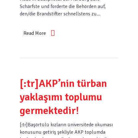
Schärfste und forderte die Behörden auf,
den/die Brandstifter schnellstens zu…
Read More
[:tr]AKP’nin türban
yaklaşımı toplumu
germektedir!
[:tr]Başörtülü kızların üniversitede okuması
konusunu getiriş şekliyle AKP toplumda