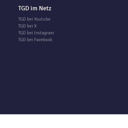
TGD im Netz
TGD bei Youtube
TGD bei X
TGD bei Instagram
TGD bei Facebook