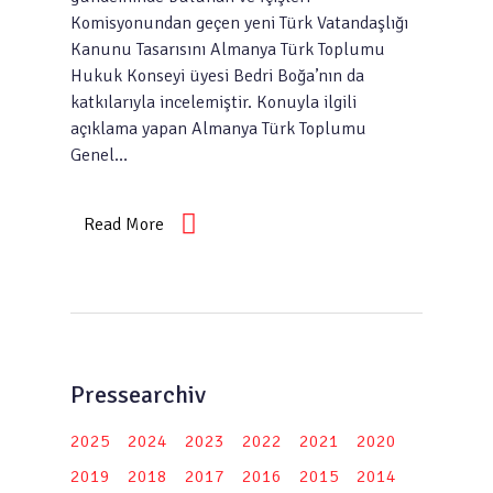
Komisyonundan geçen yeni Türk Vatandaşlığı
Kanunu Tasarısını Almanya Türk Toplumu
Hukuk Konseyi üyesi Bedri Boğa’nın da
katkılarıyla incelemiştir. Konuyla ilgili
açıklama yapan Almanya Türk Toplumu
Genel…
Read More
Pressearchiv
2025
2024
2023
2022
2021
2020
2019
2018
2017
2016
2015
2014