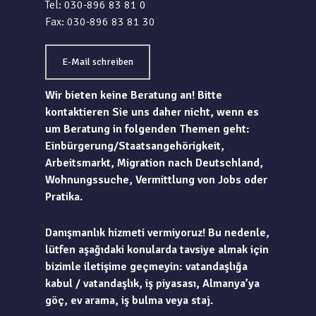
Tel: 030-896 83 81 0
Fax: 030-896 83 81 30
E-Mail schreiben
Wir bieten keine Beratung an! Bitte
kontaktieren Sie uns daher nicht, wenn es
um Beratung in folgenden Themen geht:
Einbürgerung/Staatsangehörigkeit,
Arbeitsmarkt, Migration nach Deutschland,
Wohnungssuche, Vermittlung von Jobs oder
Pratika.
Danışmanlık hizmeti vermiyoruz! Bu nedenle,
lütfen aşağıdaki konularda tavsiye almak için
bizimle iletişime geçmeyin: vatandaşlığa
kabul / vatandaşlık, iş piyasası, Almanya’ya
göç, ev arama, iş bulma veya staj.