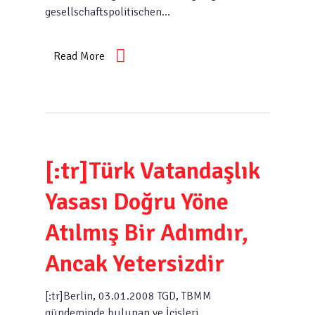
gesellschaftspolitischen…
Read More
[:tr]Türk Vatandaşlık
Yasası Doğru Yöne
Atılmış Bir Adımdır,
Ancak Yetersizdir
[:tr]Berlin, 03.01.2008 TGD, TBMM
gündeminde bulunan ve İçişleri