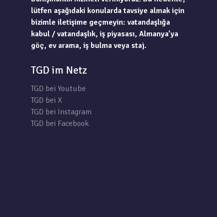
lütfen aşağıdaki konularda tavsiye almak için
bizimle iletişime geçmeyin: vatandaşlığa
kabul / vatandaşlık, iş piyasası, Almanya’ya
göç, ev arama, iş bulma veya staj.
TGD im Netz
TGD bei Youtube
TGD bei X
TGD bei Instagram
TGD bei Facebook