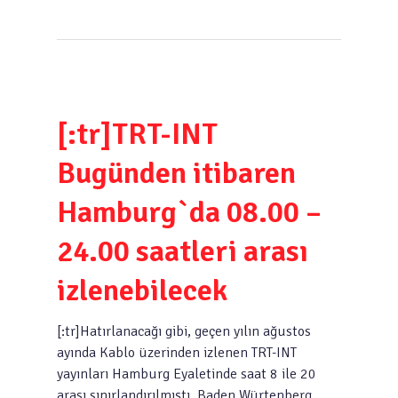
[:tr]TRT-INT
Bugünden itibaren
Hamburg`da 08.00 –
24.00 saatleri arası
izlenebilecek
[:tr]Hatırlanacağı gibi, geçen yılın ağustos
ayında Kablo üzerinden izlenen TRT-INT
yayınları Hamburg Eyaletinde saat 8 ile 20
arası sınırlandırılmıştı. Baden Würtenberg