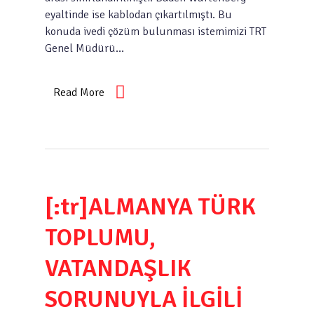
eyaltinde ise kablodan çıkartılmıştı. Bu
konuda ivedi çözüm bulunması istemimizi TRT
Genel Müdürü…
Read More
[:tr]ALMANYA TÜRK
TOPLUMU,
VATANDAŞLIK
SORUNUYLA İLGİLİ