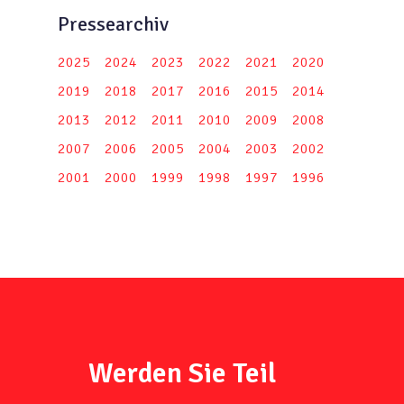
Pressearchiv
2025
2024
2023
2022
2021
2020
2019
2018
2017
2016
2015
2014
2013
2012
2011
2010
2009
2008
2007
2006
2005
2004
2003
2002
2001
2000
1999
1998
1997
1996
Werden Sie Teil