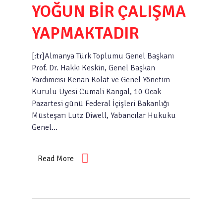
YOĞUN BİR ÇALIŞMA
YAPMAKTADIR
[:tr]Almanya Türk Toplumu Genel Başkanı
Prof. Dr. Hakkı Keskin, Genel Başkan
Yardımcısı Kenan Kolat ve Genel Yönetim
Kurulu Üyesi Cumali Kangal, 10 Ocak
Pazartesi günü Federal İçişleri Bakanlığı
Müsteşarı Lutz Diwell, Yabancılar Hukuku
Genel…
Read More