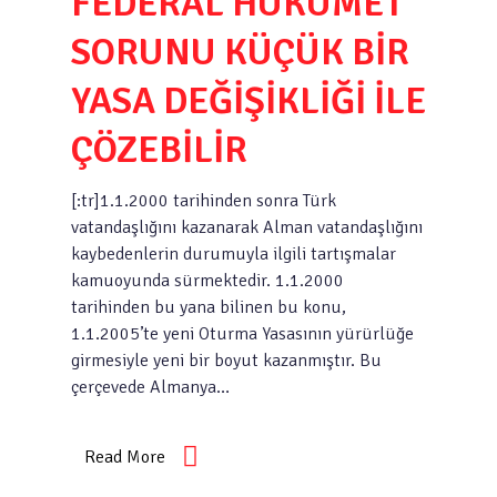
FEDERAL HÜKÜMET
SORUNU KÜÇÜK BİR
YASA DEĞİŞİKLİĞİ İLE
ÇÖZEBİLİR
[:tr]1.1.2000 tarihinden sonra Türk
vatandaşlığını kazanarak Alman vatandaşlığını
kaybedenlerin durumuyla ilgili tartışmalar
kamuoyunda sürmektedir. 1.1.2000
tarihinden bu yana bilinen bu konu,
1.1.2005’te yeni Oturma Yasasının yürürlüğe
girmesiyle yeni bir boyut kazanmıştır. Bu
çerçevede Almanya…
Read More