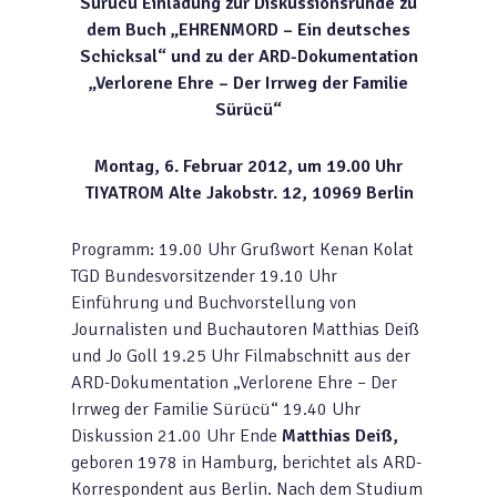
Sürücü
Einladung zur Diskussionsrunde
zu
dem Buch
„EHRENMORD – Ein deutsches
Schicksal“
und
zu der ARD-Dokumentation
„Verlorene Ehre – Der Irrweg der Familie
Sürücü“
Montag, 6. Februar 2012, um 19.00 Uhr
TIYATROM
Alte Jakobstr. 12, 10969 Berlin
Programm: 19.00 Uhr Grußwort Kenan Kolat
TGD Bundesvorsitzender 19.10 Uhr
Einführung und Buchvorstellung von
Journalisten und Buchautoren Matthias Deiß
und Jo Goll 19.25 Uhr Filmabschnitt aus der
ARD-Dokumentation „Verlorene Ehre – Der
Irrweg der Familie Sürücü“ 19.40 Uhr
Diskussion 21.00 Uhr Ende
Matthias Deiß,
geboren 1978 in Hamburg, berichtet als ARD-
Korrespondent aus Berlin. Nach dem Studium