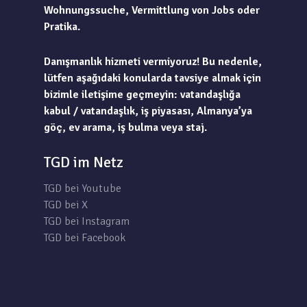
Wohnungssuche, Vermittlung von Jobs oder
Pratika.
Danışmanlık hizmeti vermiyoruz! Bu nedenle,
lütfen aşağıdaki konularda tavsiye almak için
bizimle iletişime geçmeyin: vatandaşlığa
kabul / vatandaşlık, iş piyasası, Almanya’ya
göç, ev arama, iş bulma veya staj.
TGD im Netz
TGD bei Youtube
TGD bei X
TGD bei Instagram
TGD bei Facebook